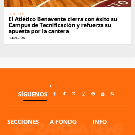
DEPORTES
El Atlético Benavente cierra con éxito su
Campus de Tecnificación y refuerza su
apuesta por la cantera
REDACCIÓN
SÍGUENOS
SECCIONES
A FONDO
INFO