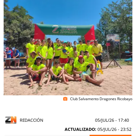
Club Salvamento Dragones Ricobayo
photo_camera
REDACCIÓN
05/JUL/26
- 17:40
ACTUALIZADO:
05/JUL/26 - 23:52