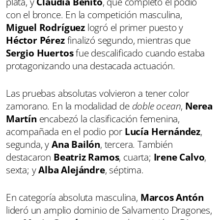
plata, y
Claudia Benito
, que completó el podio
con el bronce. En la competición masculina,
Miguel Rodríguez
logró el primer puesto y
Héctor Pérez
finalizó segundo, mientras que
Sergio Huertos
fue descalificado cuando estaba
protagonizando una destacada actuación.
Las pruebas absolutas volvieron a tener color
zamorano. En la modalidad de
doble ocean
,
Nerea
Martín
encabezó la clasificación femenina,
acompañada en el podio por
Lucía Hernández
,
segunda, y
Ana Bailón
, tercera. También
destacaron
Beatriz Ramos
, cuarta;
Irene Calvo
,
sexta; y
Alba Alejándre
, séptima.
En categoría absoluta masculina,
Marcos Antón
lideró un amplio dominio de Salvamento Dragones,