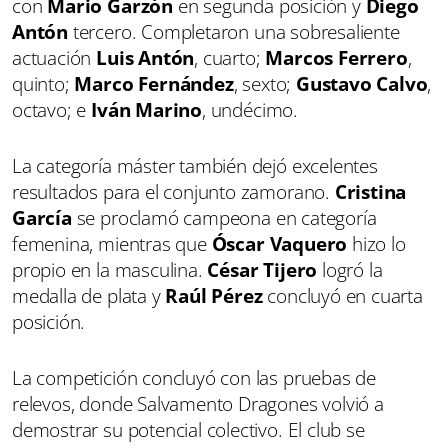
con
Mario Garzón
en segunda posición y
Diego
Antón
tercero. Completaron una sobresaliente
actuación
Luis Antón
, cuarto;
Marcos Ferrero
,
quinto;
Marco Fernández
, sexto;
Gustavo Calvo
,
octavo; e
Iván Marino
, undécimo.
La categoría máster también dejó excelentes
resultados para el conjunto zamorano.
Cristina
García
se proclamó campeona en categoría
femenina, mientras que
Óscar Vaquero
hizo lo
propio en la masculina.
César Tijero
logró la
medalla de plata y
Raúl Pérez
concluyó en cuarta
posición.
La competición concluyó con las pruebas de
relevos, donde Salvamento Dragones volvió a
demostrar su potencial colectivo. El club se