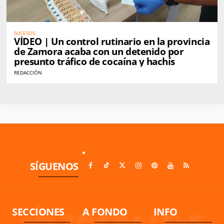
SUCESOS
VÍDEO | Un control rutinario en la provincia
de Zamora acaba con un detenido por
presunto tráfico de cocaína y hachís
REDACCIÓN
SÍGUENOS
SECCIONES
A FONDO
INFO