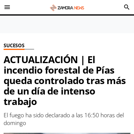
menu
search
SUCESOS
ACTUALIZACIÓN | El
incendio forestal de Pías
queda controlado tras más
de un día de intenso
trabajo
El fuego ha sido declarado a las 16:50 horas del
domingo