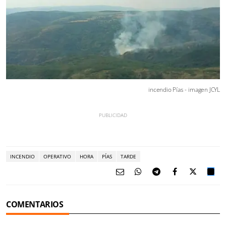
incendio Pías - imagen JCYL
INCENDIO
OPERATIVO
HORA
PÍAS
TARDE
COMENTARIOS