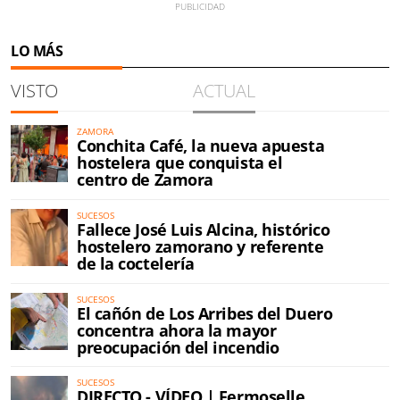
LO MÁS
VISTO
ACTUAL
ZAMORA
Conchita Café, la nueva apuesta
hostelera que conquista el
centro de Zamora
SUCESOS
Fallece José Luis Alcina, histórico
hostelero zamorano y referente
de la coctelería
SUCESOS
El cañón de Los Arribes del Duero
concentra ahora la mayor
preocupación del incendio
SUCESOS
DIRECTO - VÍDEO | Fermoselle,