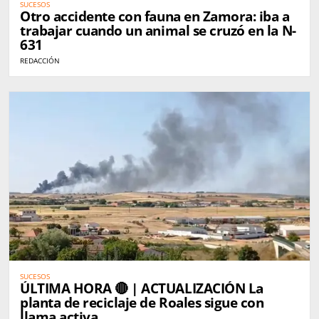
SUCESOS
Otro accidente con fauna en Zamora: iba a
trabajar cuando un animal se cruzó en la N-
631
REDACCIÓN
SUCESOS
ÚLTIMA HORA 🔴 | ACTUALIZACIÓN La
planta de reciclaje de Roales sigue con
llama activa