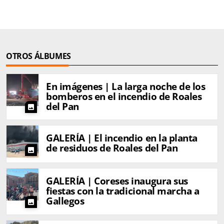
OTROS ÁLBUMES
En imágenes | La larga noche de los
bomberos en el incendio de Roales
del Pan
photo
GALERÍA | El incendio en la planta
de residuos de Roales del Pan
photo
GALERÍA | Coreses inaugura sus
fiestas con la tradicional marcha a
Gallegos
photo