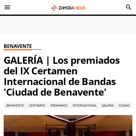
menu
search
BENAVENTE
GALERÍA | Los premiados
del IX Certamen
Internacional de Bandas
'Ciudad de Benavente'
BENAVENTE
CERTAMEN
PREMIADOS
INTERNACIONAL
GALERÍA
CIUDAD