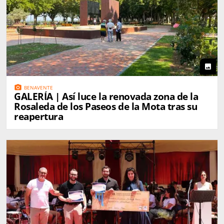
photo
photo_camera
BENAVENTE
GALERÍA | Así luce la renovada zona de la
Rosaleda de los Paseos de la Mota tras su
reapertura