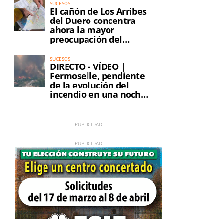
SUCESOS
El cañón de Los Arribes
del Duero concentra
ahora la mayor
preocupación del
incendio
SUCESOS
DIRECTO - VÍDEO |
Fermoselle, pendiente
de la evolución del
incendio en una noche
de máxima tensión
a