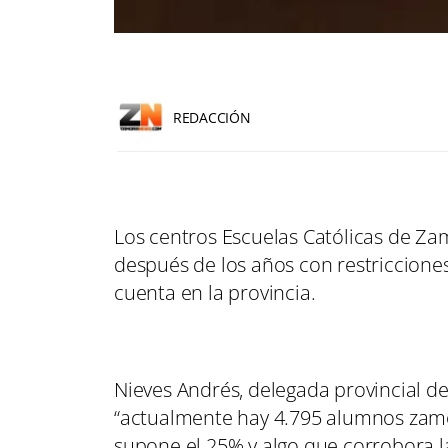
REDACCIÓN
Los centros Escuelas Católicas de Z
después de los años con restricciones
cuenta en la provincia.
Nieves Andrés, delegada provincial d
“actualmente hay 4.795 alumnos zamor
supone el 25% y algo que corrobora l