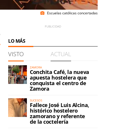
Escuelas católicas concertadas
photo_camera
0
LO MÁS
VISTO
ACTUAL
ZAMORA
Conchita Café, la nueva
apuesta hostelera que
conquista el centro de
Zamora
SUCESOS
Fallece José Luis Alcina,
histórico hostelero
zamorano y referente
de la coctelería