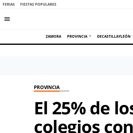
FERIAS
FIESTAS POPULARES
menu
ZAMORA
PROVINCIA
DECASTILLAYLEÓN
PROVINCIA
El 25% de l
colegios co