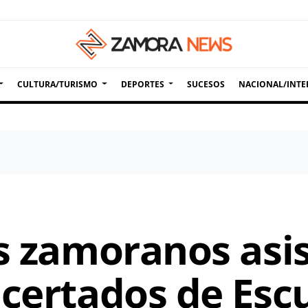
CULTURA/TURISMO
DEPORTES
SUCESOS
NACIONAL/INTE
os zamoranos asis
ncertados de Esc