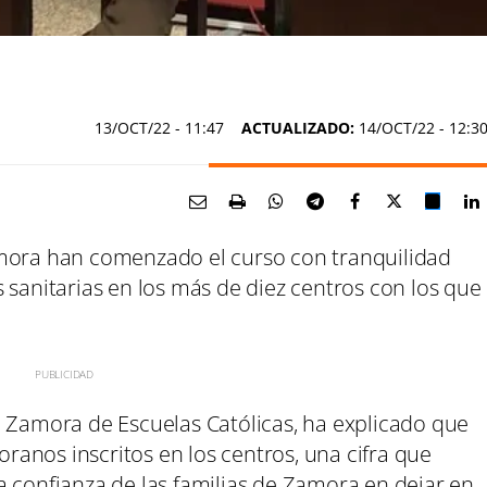
13/OCT/22
- 11:47
ACTUALIZADO:
14/OCT/22 - 12:3
amora han comenzado el curso con tranquilidad
 sanitarias en los más de diez centros con los que
e Zamora de Escuelas Católicas, ha explicado que
anos inscritos en los centros, una cifra que
a confianza de las familias de Zamora en dejar en