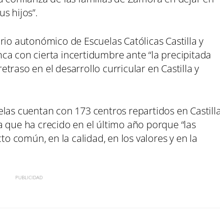
s hijos”.
rio autonómico de Escuelas Católicas Castilla y
ca con cierta incertidumbre ante “la precipitada
traso en el desarrollo curricular en Castilla y
las cuentan con 173 centros repartidos en Castill
a que ha crecido en el último año porque “las
to común, en la calidad, en los valores y en la