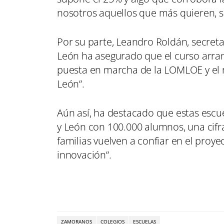
nosotros aquellos que más quieren, su
Por su parte, Leandro Roldán, secreta
León ha asegurado que el curso arran
puesta en marcha de la LOMLOE y el re
León”.
Aún así, ha destacado que estas escue
y León con 100.000 alumnos, una cifr
familias vuelven a confiar en el proyec
innovación”.
ZAMORANOS
COLEGIOS
ESCUELAS