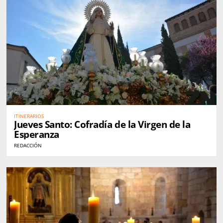
ITINERARIOS
Jueves Santo: Cofradía de la Virgen de la
Esperanza
REDACCIÓN