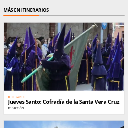
MÁS EN ITINERARIOS
ITINERARIOS
Jueves Santo: Cofradía de la Santa Vera Cruz
REDACCIÓN