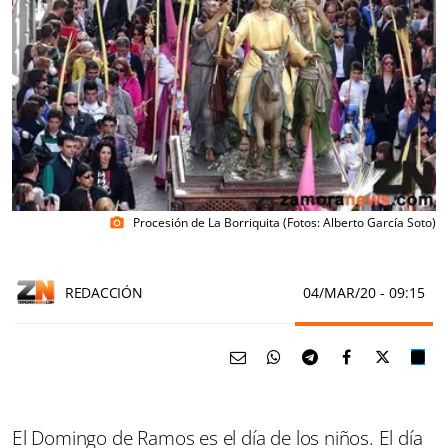
Procesión de La Borriquita (Fotos: Alberto García Soto)
photo_camera
REDACCIÓN
04/MAR/20
- 09:15
El Domingo de Ramos es el día de los niños. El día