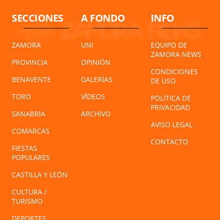
SECCIONES
A FONDO
INFO
ZAMORA
UNI
EQUIPO DE
ZAMORA NEWS
PROVINCIA
OPINIÓN
CONDICIONES
BENAVENTE
GALERÍAS
DE USO
TORO
VÍDEOS
POLÍTICA DE
PRIVACIDAD
SANABRIA
ARCHIVO
AVISO LEGAL
COMARCAS
CONTACTO
FIESTAS
POPULARES
CASTILLA Y LEÓN
CULTURA /
TURISMO
DEPORTES