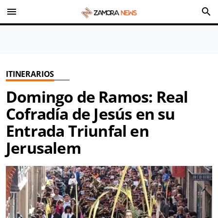
menu
search
ITINERARIOS
Domingo de Ramos: Real
Cofradía de Jesús en su
Entrada Triunfal en
Jerusalem