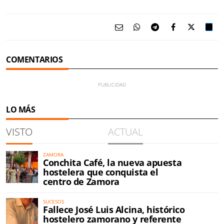
COMENTARIOS
LO MÁS
VISTO
ACTUAL
ZAMORA
Conchita Café, la nueva apuesta
hostelera que conquista el
centro de Zamora
SUCESOS
Fallece José Luis Alcina, histórico
hostelero zamorano y referente