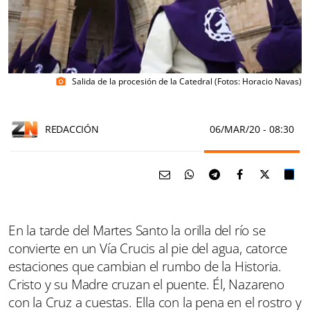
Salida de la procesión de la Catedral (Fotos: Horacio Navas)
photo_camera
REDACCIÓN
06/MAR/20
- 08:30
En la tarde del Martes Santo la orilla del río se
convierte en un Vía Crucis al pie del agua, catorce
estaciones que cambian el rumbo de la Historia.
Cristo y su Madre cruzan el puente. Él, Nazareno
con la Cruz a cuestas. Ella con la pena en el rostro y