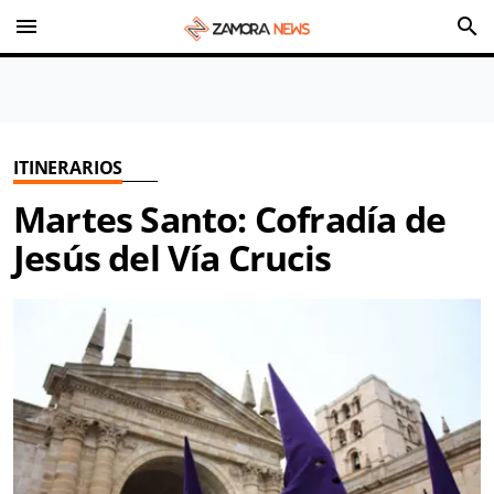
menu
search
ITINERARIOS
Martes Santo: Cofradía de
Jesús del Vía Crucis