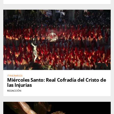
ITINERARIOS
Miércoles Santo: Real Cofradía del Cristo de
las Injurias
REDACCIÓN