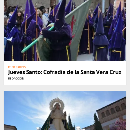
ITINERARIOS
Jueves Santo: Cofradía de la Santa Vera Cruz
REDACCIÓN