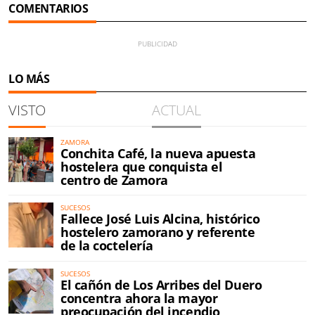
COMENTARIOS
LO MÁS
VISTO
ACTUAL
ZAMORA
Conchita Café, la nueva apuesta
hostelera que conquista el
centro de Zamora
SUCESOS
Fallece José Luis Alcina, histórico
hostelero zamorano y referente
de la coctelería
SUCESOS
El cañón de Los Arribes del Duero
concentra ahora la mayor
preocupación del incendio