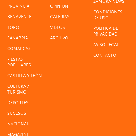
ZAMORA NEWS
PROVINCIA
OPINIÓN
CONDICIONES
BENAVENTE
GALERÍAS
DE USO
TORO
VÍDEOS
POLÍTICA DE
PRIVACIDAD
SANABRIA
ARCHIVO
AVISO LEGAL
COMARCAS
CONTACTO
FIESTAS
POPULARES
CASTILLA Y LEÓN
CULTURA /
TURISMO
DEPORTES
SUCESOS
NACIONAL
MAGAZINE