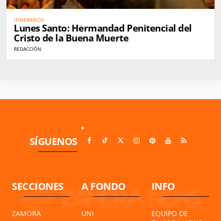
ITINERARIOS
Lunes Santo: Hermandad Penitencial del
Cristo de la Buena Muerte
REDACCIÓN
SÍGUENOS
SECCIONES
A FONDO
INFO
ZAMORA
UNI
EQUIPO DE