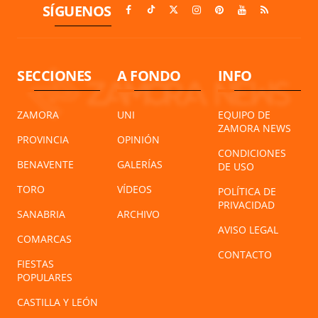
SÍGUENOS
SECCIONES
A FONDO
INFO
ZAMORA
UNI
EQUIPO DE
ZAMORA NEWS
PROVINCIA
OPINIÓN
CONDICIONES
BENAVENTE
GALERÍAS
DE USO
TORO
VÍDEOS
POLÍTICA DE
PRIVACIDAD
SANABRIA
ARCHIVO
AVISO LEGAL
COMARCAS
CONTACTO
FIESTAS
POPULARES
CASTILLA Y LEÓN