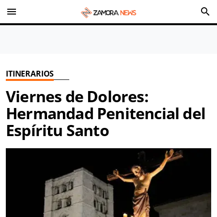
menu
search
ITINERARIOS
Viernes de Dolores:
Hermandad Penitencial del
Espíritu Santo