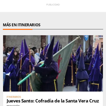
MÁS EN ITINERARIOS
ITINERARIOS
Jueves Santo: Cofradía de la Santa Vera Cruz
REDACCIÓN