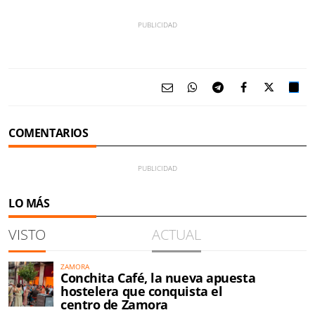
COMENTARIOS
LO MÁS
VISTO
ACTUAL
ZAMORA
Conchita Café, la nueva apuesta
hostelera que conquista el
centro de Zamora