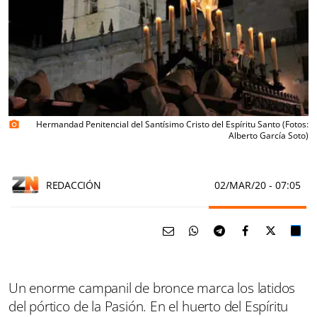
Hermandad Penitencial del Santísimo Cristo del Espíritu Santo (Fotos:
photo_camera
Alberto García Soto)
REDACCIÓN
02/MAR/20
- 07:05
Un enorme campanil de bronce marca los latidos
del pórtico de la Pasión. En el huerto del Espíritu