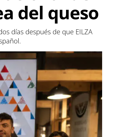
a del queso
s dos días después de que EILZA
spañol.