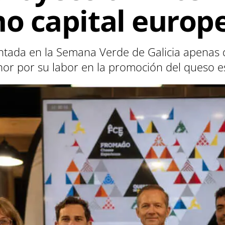
 capital europe
esentada en la Semana Verde de Galicia apena
nor por su labor en la promoción del queso e