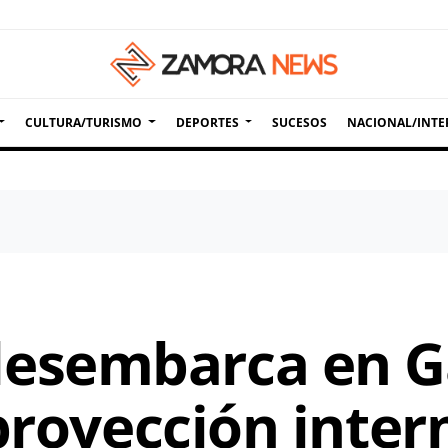
CULTURA/TURISMO
DEPORTES
SUCESOS
NACIONAL/INTE
sembarca en Gal
proyección inter