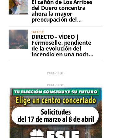
El cañón de Los Arribes
del Duero concentra
ahora la mayor
preocupación del
incendio
SUCESOS
DIRECTO - VÍDEO |
Fermoselle, pendiente
de la evolución del
incendio en una noche
de máxima tensión