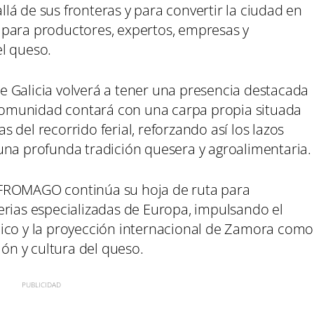
á de sus fronteras y para convertir la ciudad en
 para productores, expertos, empresas y
l queso.
 Galicia volverá a tener una presencia destacada
a comunidad contará con una carpa propia situada
 del recorrido ferial, reforzando así los lazos
una profunda tradición quesera y agroalimentaria.
 FROMAGO continúa su hoja de ruta para
erias especializadas de Europa, impulsando el
mico y la proyección internacional de Zamora como
ión y cultura del queso.