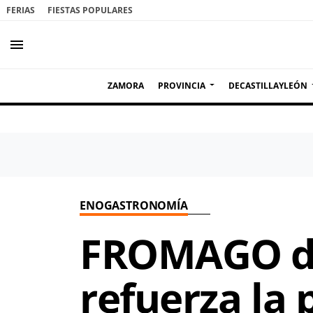
FERIAS
FIESTAS POPULARES
menu
ZAMORA
PROVINCIA
DECASTILLAYLEÓN
ENOGASTRONOMÍA
FROMAGO de
refuerza la 