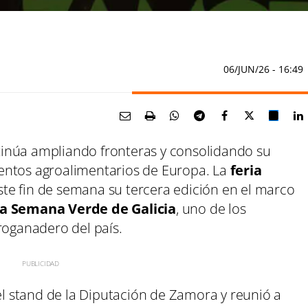
06/JUN/26
- 16:49
inúa ampliando fronteras y consolidando su
entos agroalimentarios de Europa. La
feria
ste fin de semana su tercera edición en el marco
ca Semana Verde de Galicia
, uno de los
roganadero del país.
 el stand de la Diputación de Zamora y reunió a