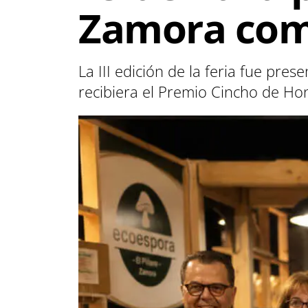
Zamora como
La III edición de la feria fue pr
recibiera el Premio Cincho de Ho