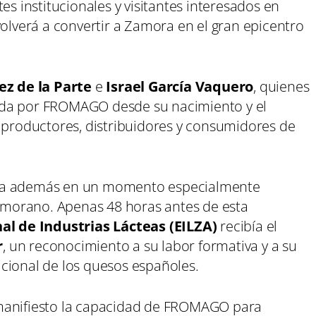
es institucionales y visitantes interesados en
volverá a convertir a Zamora en el gran epicentro
ez de la Parte
e
Israel García Vaquero
, quienes
ada por FROMAGO desde su nacimiento y el
e productores, distribuidores y consumidores de
llega además en un momento especialmente
zamorano. Apenas 48 horas antes de esta
al de Industrias Lácteas (EILZA)
recibía el
r
, un reconocimiento a su labor formativa y a su
cional de los quesos españoles.
manifiesto la capacidad de FROMAGO para