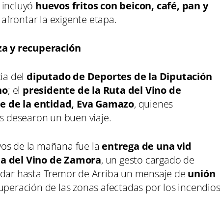
 incluyó
huevos fritos con beicon, café, pan y
afrontar la exigente etapa.
a y recuperación
cia del
diputado de Deportes de la Diputación
no
; el
presidente de la Ruta del Vino de
e de la entidad, Eva Gamazo
, quienes
es desearon un buen viaje.
vos de la mañana fue la
entrega de una vid
ta del Vino de Zamora
, un gesto cargado de
ladar hasta Tremor de Arriba un mensaje de
unión
uperación de las zonas afectadas por los incendio