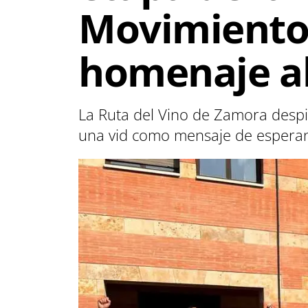
Movimiento 
homenaje al
La Ruta del Vino de Zamora despid
una vid como mensaje de esperanza