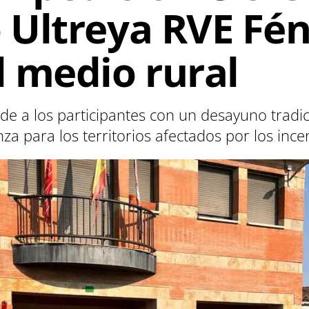
Ultreya RVE Fén
 medio rural
e a los participantes con un desayuno tradici
 para los territorios afectados por los ince