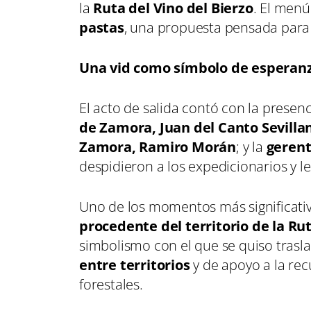
la
Ruta del Vino del Bierzo
. El menú
pastas
, una propuesta pensada para 
Una vid como símbolo de esperanz
El acto de salida contó con la presen
de Zamora, Juan del Canto Sevilla
Zamora, Ramiro Morán
; y la
gerent
despidieron a los expedicionarios y l
Uno de los momentos más significati
procedente del territorio de la Ru
simbolismo con el que se quiso tras
entre territorios
y de apoyo a la rec
forestales.