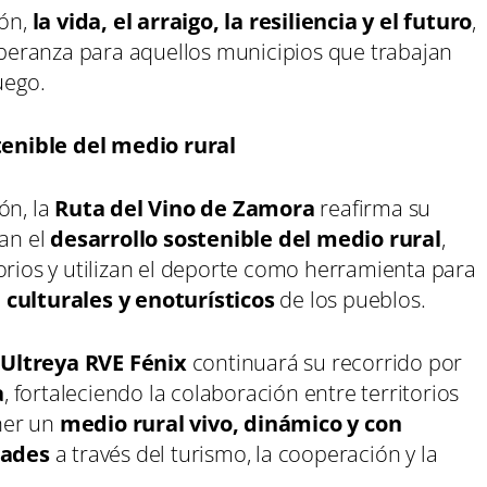
ión,
la vida, el arraigo, la resiliencia y el futuro
,
eranza para aquellos municipios que trabajan
uego.
enible del medio rural
ón, la
Ruta del Vino de Zamora
reafirma su
san el
desarrollo sostenible del medio rural
,
orios y utilizan el deporte como herramienta para
 culturales y enoturísticos
de los pueblos.
 Ultreya RVE Fénix
continuará su recorrido por
a
, fortaleciendo la colaboración entre territorios
ner un
medio rural vivo, dinámico y con
dades
a través del turismo, la cooperación y la