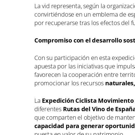
La vid representa, según la organizac
convirtiéndose en un emblema de esp
por recuperarse tras los efectos del f
Compromiso con el desarrollo sost
Con su participación en esta expedici
apuesta por las iniciativas que impul
favorecen la cooperación entre territ
promocionar los recursos
naturales,
La
Expedición Ciclista Movimiento
diferentes
Rutas del Vino de Españ
que comparten el objetivo de mante
capacidad para generar oportuni
puesta en valor de su patrimonio.