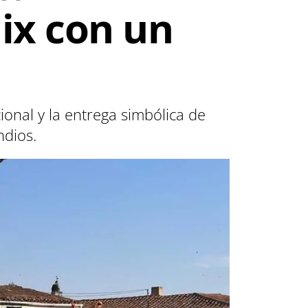
ix con un
onal y la entrega simbólica de
ndios.