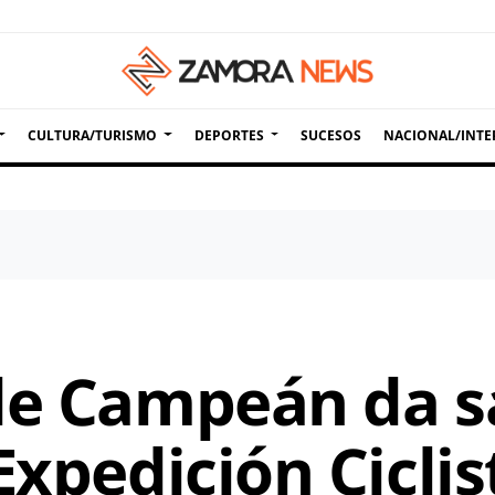
CULTURA/TURISMO
DEPORTES
SUCESOS
NACIONAL/INTE
e Campeán da sal
Expedición Ciclis