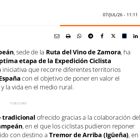
07/JUL/26
- 11:11
mpeán
, sede de la
Ruta del Vino de Zamora
, ha
ptima etapa de la Expedición Ciclista
a iniciativa que recorre diferentes territorios
 España
con el objetivo de poner en valor el
y la vida en el medio rural.
 tradicional
ofrecido gracias a la colaboración de
Campeán
, en el que los ciclistas pudieron reponer
ido con destino a
Tremor de Arriba (Igüeña)
, en