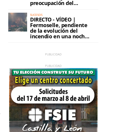
preocupación del
incendio
SUCESOS
DIRECTO - VÍDEO |
Fermoselle, pendiente
de la evolución del
incendio en una noche
de máxima tensión
s