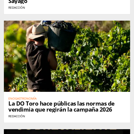
Sayago
REDACCIÓN
ENOGASTRONOMÍA
La DO Toro hace públicas las normas de
vendimia que regirán la campaña 2026
REDACCIÓN