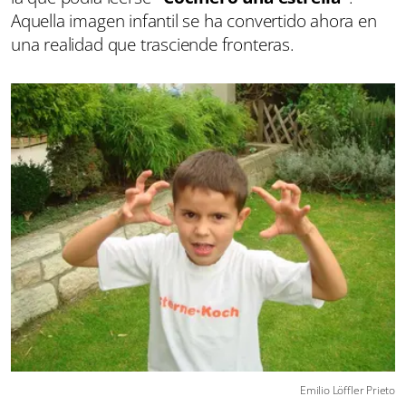
Aquella imagen infantil se ha convertido ahora en
una realidad que trasciende fronteras.
Emilio Löffler Prieto