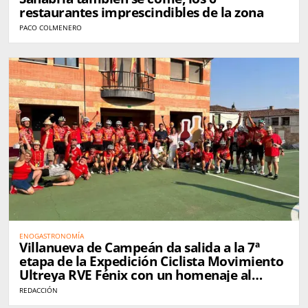
restaurantes imprescindibles de la zona
PACO COLMENERO
ENOGASTRONOMÍA
Villanueva de Campeán da salida a la 7ª
etapa de la Expedición Ciclista Movimiento
Ultreya RVE Fénix con un homenaje al
medio rural
REDACCIÓN