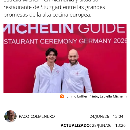
restaurante de Stuttgart entre las grandes
promesas de la alta cocina europea.
Emilio Löffler Prieto, Estrella Michelín
photo_camera
PACO COLMENERO
24/JUN/26
- 13:04
ACTUALIZADO:
28/JUN/26 - 13:26