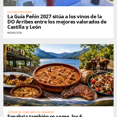
ENOGASTRONOMÍA
La Guía Peñín 2027 sitúa a los vinos de la
DO Arribes entre los mejores valorados de
Castilla y León
REDACCIÓN
¿DÓNDE SE COME BIEN EN SANABRIA?
Sanabria también se come, los 6