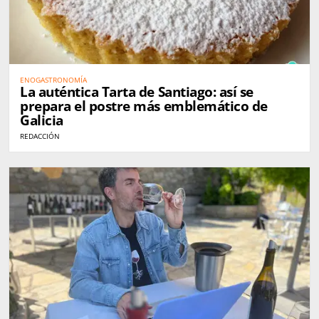
ENOGASTRONOMÍA
La auténtica Tarta de Santiago: así se
prepara el postre más emblemático de
Galicia
REDACCIÓN