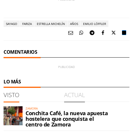
SAYAGO
FARIZA
ESTRELLA MICHELÍN
AÑOS
EMILIO LÖFFLER
COMENTARIOS
LO MÁS
VISTO
ACTUAL
ZAMORA
Conchita Café, la nueva apuesta
hostelera que conquista el
centro de Zamora