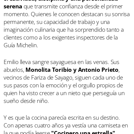
serena
que transmite confianza desde el primer
momento. Quienes le conocen destacan su sonrisa
permanente, su capacidad de trabajo y una
imaginación culinaria que ha sorprendido tanto a
clientes como a los exigentes inspectores de la
Guía Michelin.
Emilio lleva sangre sayaguesa en las venas. Sus
abuelos,
Monolita Toribio y Antonio Prieto
,
vecinos de Fariza de Sayago, siguen cada uno de
sus pasos con la emoción y el orgullo propios de
quien ha visto crecer a un nieto que perseguía un
sueño desde niño.
Y es que la cocina parecía escrita en su destino.
Con apenas cuatro años ya vestía una camiseta en
la que podía leerse
"Cocinero una estrella"
.