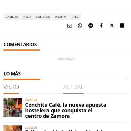
ZAMORA
PLAZA
CATEDRAL
PASIÓN
JEREZ
COMENTARIOS
LO MÁS
VISTO
ACTUAL
ZAMORA
Conchita Café, la nueva apuesta
hostelera que conquista el
centro de Zamora
SUCESOS