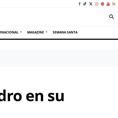
search
RNACIONAL
MAGAZINE
SEMANA SANTA
dro en su