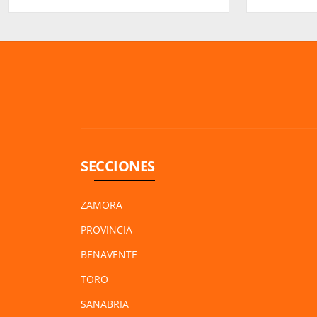
Moraleja del Vino
Vino
SECCIONES
ZAMORA
PROVINCIA
BENAVENTE
TORO
SANABRIA