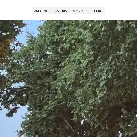
AMBIENTE
GALERÍA
IMAGENES
PEDRO