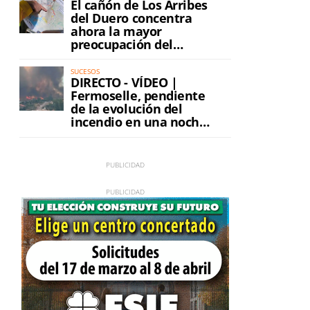
El cañón de Los Arribes
del Duero concentra
ahora la mayor
preocupación del
incendio
SUCESOS
DIRECTO - VÍDEO |
Fermoselle, pendiente
de la evolución del
incendio en una noche
de máxima tensión