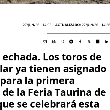
27/JUN/26
- 14:02
ACTUALIZADO:
27/JUN/26 - 14:2
á echada. Los toros de
ilar
ya tienen asignado
 para la primera
de la Feria Taurina de
que se celebrará esta