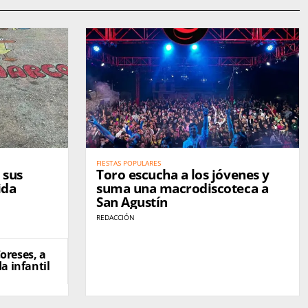
FIESTAS POPULARES
 sus
Toro escucha a los jóvenes y
ida
suma una macrodiscoteca a
San Agustín
REDACCIÓN
oreses, a
a infantil