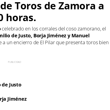
a de Toros de Zamora a
0 horas
.
o
celebrado en los corrales del coso zamorano, el
milio de Justo, Borja Jiménez y Manuel
e a un encierro de El Pilar que presenta toros bien
o de Justo
rja Jiménez