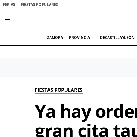
FERIAS
FIESTAS POPULARES
menu
ZAMORA
PROVINCIA
DECASTILLAYLEÓN
FIESTAS POPULARES
Ya hay orden
gran cita ta