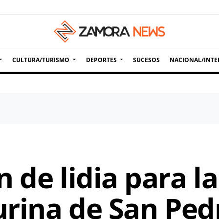
CULTURA/TURISMO
DEPORTES
SUCESOS
NACIONAL/INTE
 de lidia para l
urina de San Ped