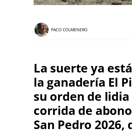
PACO COLMENERO
La suerte ya est
la ganadería
El P
su orden de lidia
corrida de abono 
San Pedro 2026, 