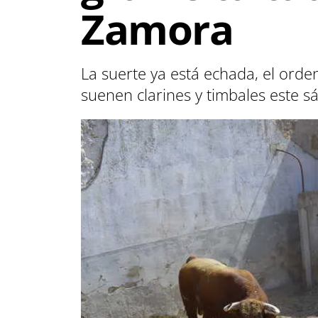
Zamora
La suerte ya está echada, el orden
suenen clarines y timbales este s