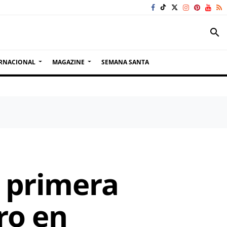
search
RNACIONAL
MAGAZINE
SEMANA SANTA
a primera
ro en