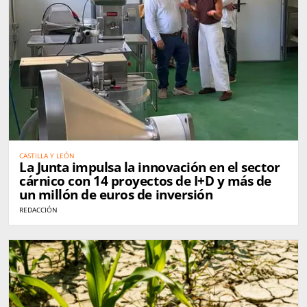
CASTILLA Y LEÓN
La Junta impulsa la innovación en el sector
cárnico con 14 proyectos de I+D y más de
un millón de euros de inversión
REDACCIÓN