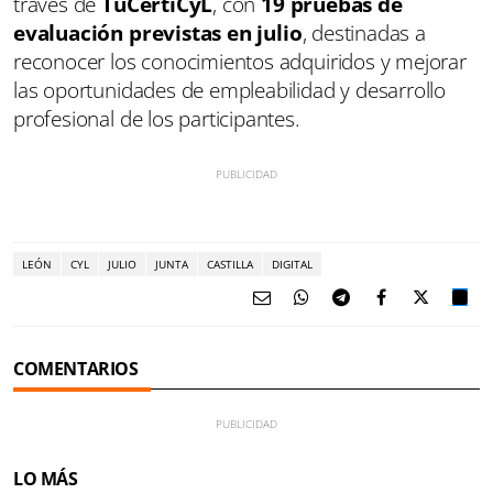
través de
TuCertiCyL
, con
19 pruebas de
evaluación previstas en julio
, destinadas a
reconocer los conocimientos adquiridos y mejorar
las oportunidades de empleabilidad y desarrollo
profesional de los participantes.
LEÓN
CYL
JULIO
JUNTA
CASTILLA
DIGITAL
COMENTARIOS
LO MÁS