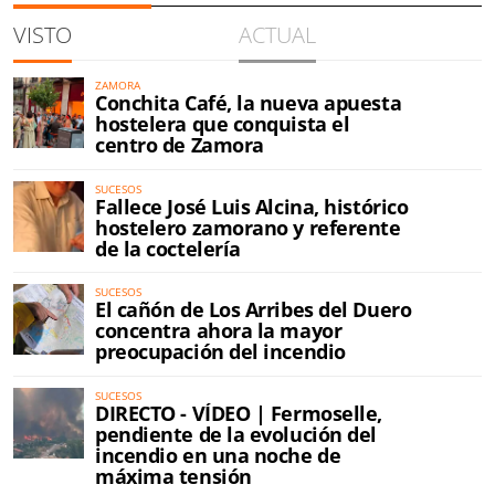
VISTO
ACTUAL
ZAMORA
Conchita Café, la nueva apuesta
hostelera que conquista el
centro de Zamora
SUCESOS
Fallece José Luis Alcina, histórico
hostelero zamorano y referente
de la coctelería
SUCESOS
El cañón de Los Arribes del Duero
concentra ahora la mayor
preocupación del incendio
SUCESOS
DIRECTO - VÍDEO | Fermoselle,
pendiente de la evolución del
incendio en una noche de
máxima tensión