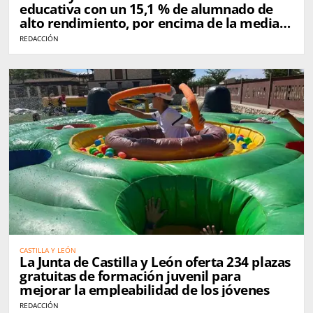
educativa con un 15,1 % de alumnado de
alto rendimiento, por encima de la media
nacional
REDACCIÓN
CASTILLA Y LEÓN
La Junta de Castilla y León oferta 234 plazas
gratuitas de formación juvenil para
mejorar la empleabilidad de los jóvenes
REDACCIÓN