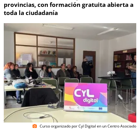
provincias, con formación gratuita abierta a
toda la ciudadanía
Curso organizado por Cyl Digital en un Centro Asociado
photo_camera