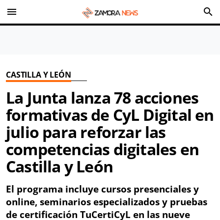
menu
search
CASTILLA Y LEÓN
La Junta lanza 78 acciones
formativas de CyL Digital en
julio para reforzar las
competencias digitales en
Castilla y León
El programa incluye cursos presenciales y
online, seminarios especializados y pruebas
de certificación TuCertiCyL en las nueve