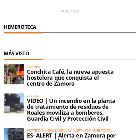
HEMEROTECA
MÁS VISTO
ZAMORA
Conchita Café, la nueva apuesta
hostelera que conquista el
centro de Zamora
SUCESOS
VÍDEO | Un incendio en la planta
de tratamiento de residuos de
Roales moviliza a bomberos,
Guardia Civil y Protección Civil
PROTECCIÓN CIVIL LANZA UNA ALERTA POR NUBE TÓXICA:
ES- ALERT | Alerta en Zamora por
HAY CUATRO MUNICIPIOS AFECTADOS