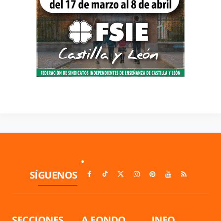
SÍGUENOS
SECCIONES
A FONDO
INFO