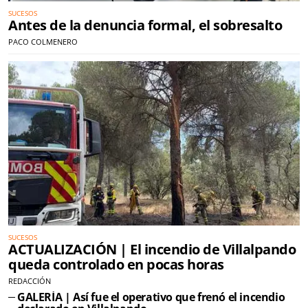
SUCESOS
Antes de la denuncia formal, el sobresalto
PACO COLMENERO
SUCESOS
ACTUALIZACIÓN | El incendio de Villalpando
queda controlado en pocas horas
REDACCIÓN
GALERÍA | Así fue el operativo que frenó el incendio