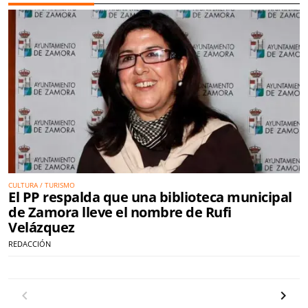
CULTURA / TURISMO
El PP respalda que una biblioteca municipal
de Zamora lleve el nombre de Rufi
Velázquez
REDACCIÓN
Anterior
Siguien