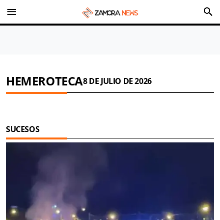
menu
search
HEMEROTECA
8 DE JULIO DE 2026
SUCESOS