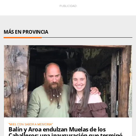
MÁS EN PROVINCIA
“MIEL CON SABOR A MEMORIA”
Balín y Aroa endulzan Muelas de los
Caballeros: una inauguración que terminó