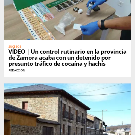
SUCESOS
VÍDEO | Un control rutinario en la provincia
de Zamora acaba con un detenido por
presunto tráfico de cocaína y hachís
REDACCIÓN