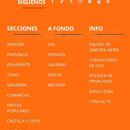
SÍGUENOS
SECCIONES
A FONDO
INFO
ZAMORA
UNI
EQUIPO DE
ZAMORA NEWS
PROVINCIA
OPINIÓN
CONDICIONES
BENAVENTE
GALERÍAS
DE USO
TORO
VÍDEOS
POLÍTICA DE
PRIVACIDAD
SANABRIA
ARCHIVO
AVISO LEGAL
COMARCAS
CONTACTO
FIESTAS
POPULARES
CASTILLA Y LEÓN