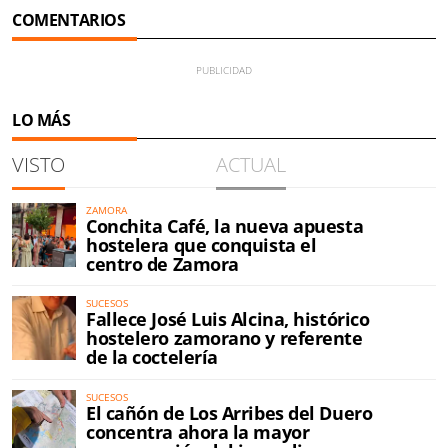
COMENTARIOS
LO MÁS
VISTO
ACTUAL
ZAMORA
Conchita Café, la nueva apuesta
hostelera que conquista el
centro de Zamora
SUCESOS
Fallece José Luis Alcina, histórico
hostelero zamorano y referente
de la coctelería
SUCESOS
El cañón de Los Arribes del Duero
concentra ahora la mayor