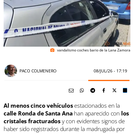
vandalismo coches bario de la Lana Zamora
photo_camera
PACO COLMENERO
08/JUL/26
- 17:19
Al menos cinco vehículos
estacionados en la
calle Ronda de Santa Ana
han aparecido con
los
cristales fracturados
y con evidentes signos de
haber sido registrados durante la madrugada por