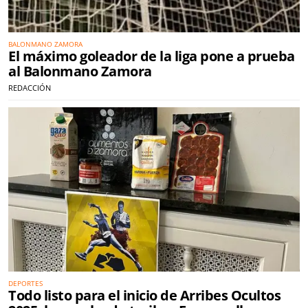
BALONMANO ZAMORA
El máximo goleador de la liga pone a prueba
al Balonmano Zamora
REDACCIÓN
DEPORTES
Todo listo para el inicio de Arribes Ocultos