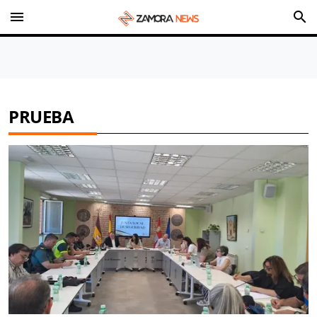
menu
search
PRUEBA