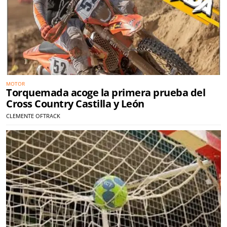
MOTOR
Torquemada acoge la primera prueba del
Cross Country Castilla y León
CLEMENTE OFTRACK