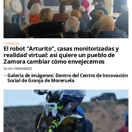
COMARCAS
El robot "Arturito", casas monitorizadas y
realidad virtual: así quiere un pueblo de
Zamora cambiar cómo envejecemos
SILVIA FERNÁNDEZ
Galería de imágenes: Dentro del Centro de Innovación
Social de Granja de Moreruela