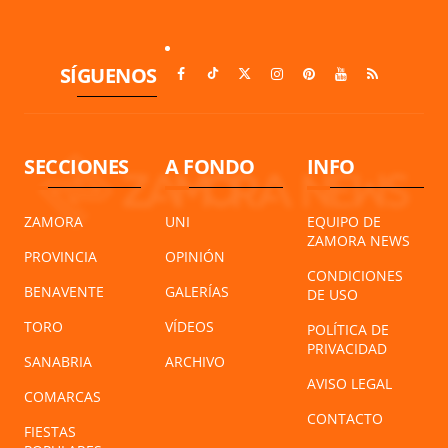
SÍGUENOS
SECCIONES
A FONDO
INFO
ZAMORA
UNI
EQUIPO DE
ZAMORA NEWS
PROVINCIA
OPINIÓN
CONDICIONES
BENAVENTE
GALERÍAS
DE USO
TORO
VÍDEOS
POLÍTICA DE
PRIVACIDAD
SANABRIA
ARCHIVO
AVISO LEGAL
COMARCAS
CONTACTO
FIESTAS