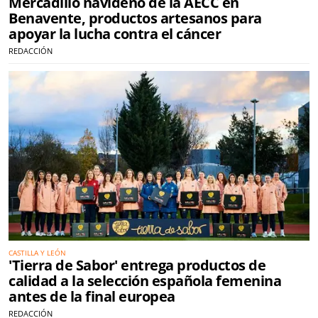
Mercadillo navideño de la AECC en
Benavente, productos artesanos para
apoyar la lucha contra el cáncer
REDACCIÓN
CASTILLA Y LEÓN
'Tierra de Sabor' entrega productos de
calidad a la selección española femenina
antes de la final europea
REDACCIÓN