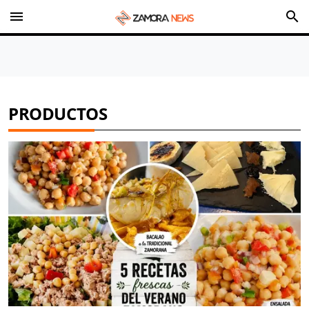
menu
search
PRODUCTOS