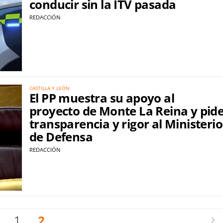
conducir sin la ITV pasada
REDACCIÓN
CASTILLA Y LEÓN
El PP muestra su apoyo al
proyecto de Monte La Reina y pid
transparencia y rigor al Ministerio
de Defensa
REDACCIÓN
1
2
Siguie