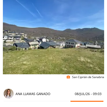
San Ciprián de Sanabria
photo_camera
ANA LLAMAS GANADO
08/JUL/26
- 09:03