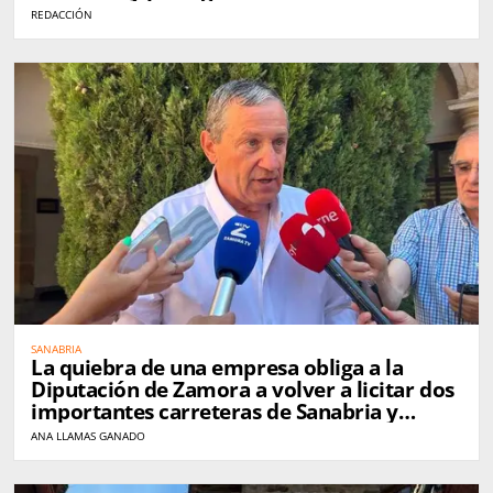
REDACCIÓN
SANABRIA
La quiebra de una empresa obliga a la
Diputación de Zamora a volver a licitar dos
importantes carreteras de Sanabria y
Carballeda
ANA LLAMAS GANADO