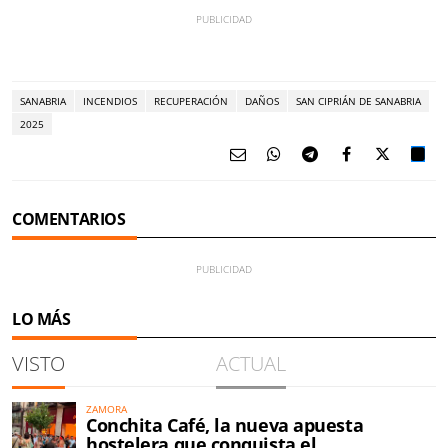
SANABRIA
INCENDIOS
RECUPERACIÓN
DAÑOS
SAN CIPRIÁN DE SANABRIA
2025
COMENTARIOS
LO MÁS
VISTO
ACTUAL
ZAMORA
Conchita Café, la nueva apuesta
hostelera que conquista el