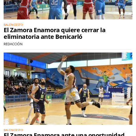
BALONCESTO
El Zamora Enamora quiere cerrar la
eliminatoria ante Benicarló
REDACCIÓN
BALONCESTO
El Zamora Enamora ante una oportunidad