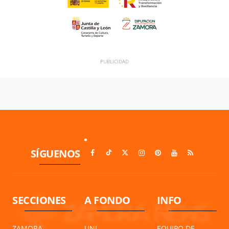
SÍGUENOS
SECCIONES
A FONDO
INFO
ZAMORA
UNI
EQUIPO DE