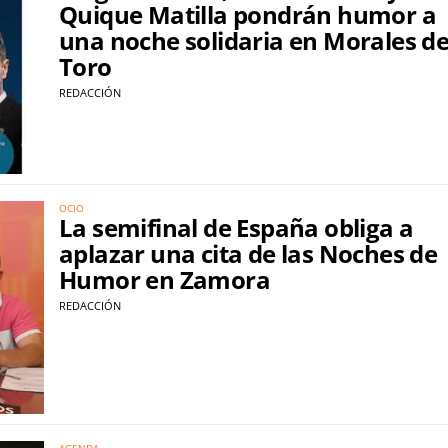
Quique Matilla pondrán humor a
una noche solidaria en Morales d
Toro
REDACCIÓN
OCIO
La semifinal de España obliga a
aplazar una cita de las Noches de
Humor en Zamora
REDACCIÓN
AGENDA