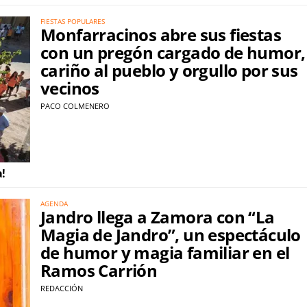
FIESTAS POPULARES
Monfarracinos abre sus fiestas
con un pregón cargado de humor,
cariño al pueblo y orgullo por sus
vecinos
PACO COLMENERO
a!
AGENDA
Jandro llega a Zamora con “La
Magia de Jandro”, un espectáculo
de humor y magia familiar en el
Ramos Carrión
REDACCIÓN