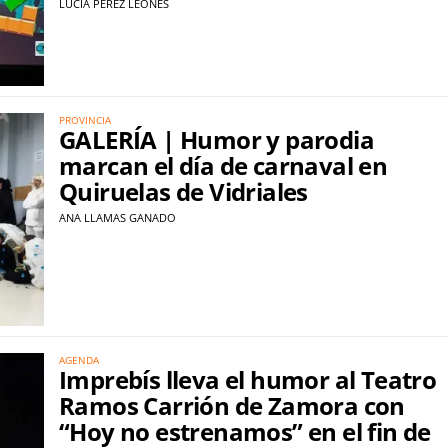
LUCÍA PÉREZ LEONÉS
PROVINCIA
GALERÍA | Humor y parodia
marcan el día de carnaval en
Quiruelas de Vidriales
ANA LLAMAS GANADO
AGENDA
Imprebís lleva el humor al Teatro
Ramos Carrión de Zamora con
“Hoy no estrenamos” en el fin de