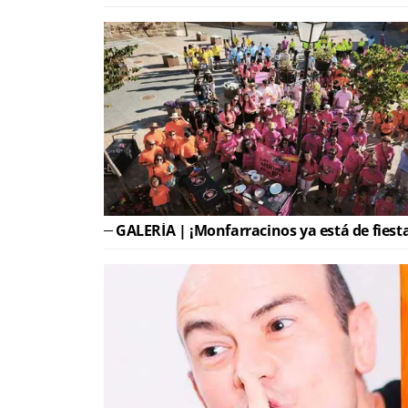
GALERÍA | ¡Monfarracinos ya está de fiest