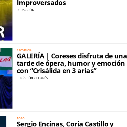
Improversados
REDACCIÓN
PROVINCIA
GALERÍA | Coreses disfruta de un
tarde de ópera, humor y emoción
con “Crisálida en 3 arias”
LUCÍA PÉREZ LEONÉS
TORO
Sergio Encinas, Coria Castillo y