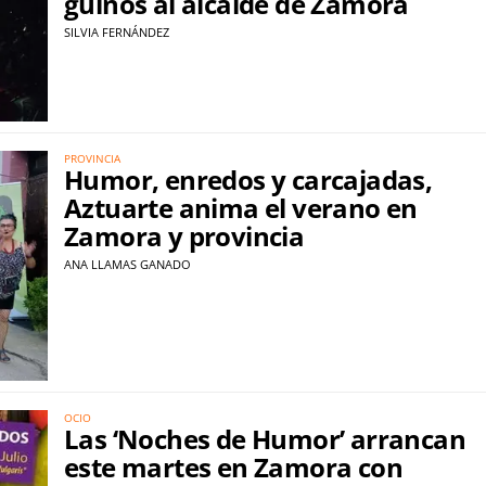
guiños al alcalde de Zamora
SILVIA FERNÁNDEZ
PROVINCIA
Humor, enredos y carcajadas,
Aztuarte anima el verano en
Zamora y provincia
ANA LLAMAS GANADO
OCIO
Las ‘Noches de Humor’ arrancan
este martes en Zamora con