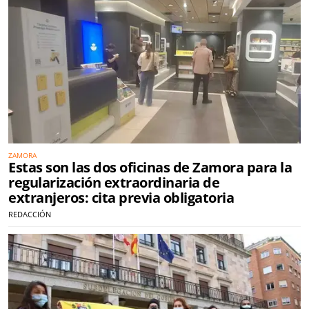
ZAMORA
Estas son las dos oficinas de Zamora para la
regularización extraordinaria de
extranjeros: cita previa obligatoria
REDACCIÓN