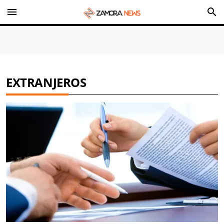
menu
search
EXTRANJEROS