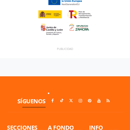
SÍGUENOS
SECCIONES
A FONDO
INFO