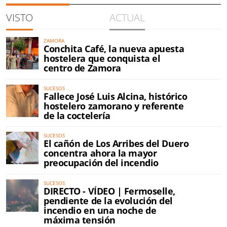
VISTO
ACTUAL
ZAMORA
Conchita Café, la nueva apuesta
hostelera que conquista el
centro de Zamora
SUCESOS
Fallece José Luis Alcina, histórico
hostelero zamorano y referente
de la coctelería
SUCESOS
El cañón de Los Arribes del Duero
concentra ahora la mayor
preocupación del incendio
SUCESOS
DIRECTO - VÍDEO | Fermoselle,
pendiente de la evolución del
incendio en una noche de
máxima tensión