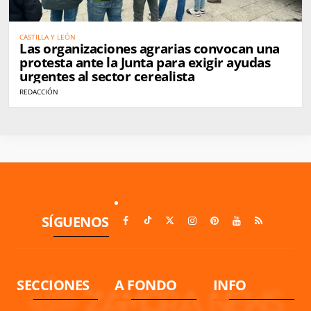
CASTILLA Y LEÓN
Las organizaciones agrarias convocan una
protesta ante la Junta para exigir ayudas
urgentes al sector cerealista
REDACCIÓN
SÍGUENOS
SECCIONES
A FONDO
INFO