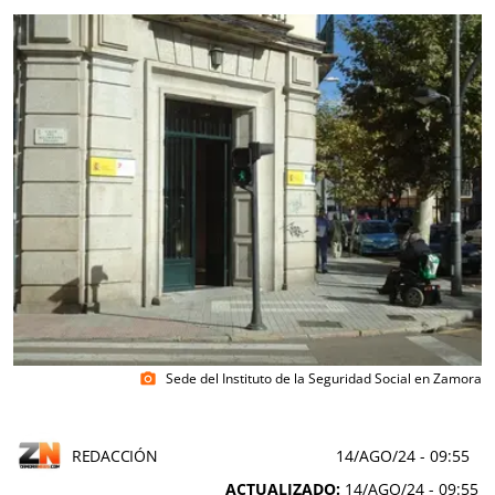
Sede del Instituto de la Seguridad Social en Zamora
photo_camera
REDACCIÓN
14/AGO/24
- 09:55
ACTUALIZADO:
14/AGO/24 - 09:55