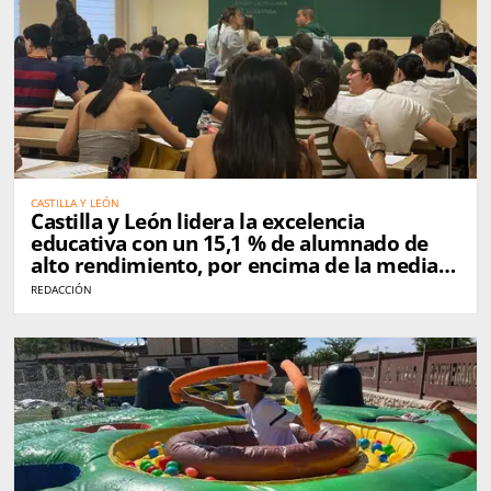
CASTILLA Y LEÓN
Castilla y León lidera la excelencia
educativa con un 15,1 % de alumnado de
alto rendimiento, por encima de la media
nacional
REDACCIÓN