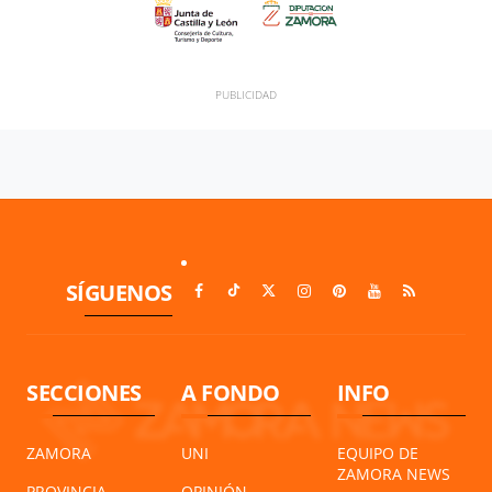
SÍGUENOS
SECCIONES
A FONDO
INFO
ZAMORA
UNI
EQUIPO DE
ZAMORA NEWS
PROVINCIA
OPINIÓN