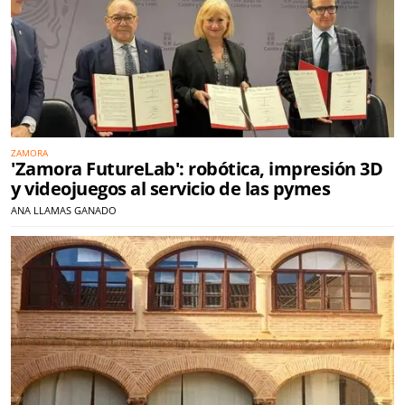
ZAMORA
'Zamora FutureLab': robótica, impresión 3D
y videojuegos al servicio de las pymes
ANA LLAMAS GANADO