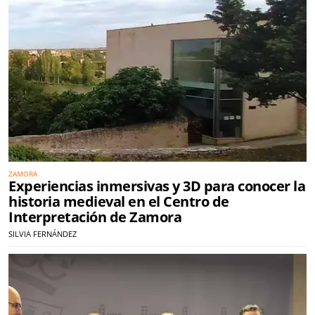
ZAMORA
Experiencias inmersivas y 3D para conocer la
historia medieval en el Centro de
Interpretación de Zamora
SILVIA FERNÁNDEZ