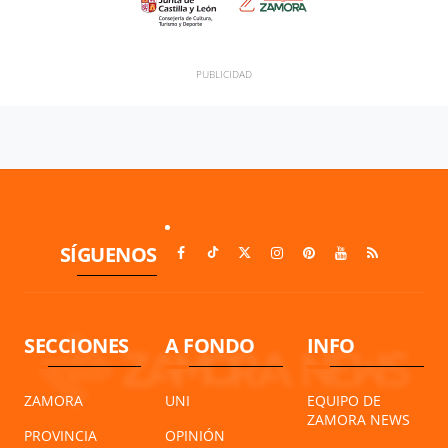
SÍGUENOS
SECCIONES
A FONDO
INFO
ZAMORA
UNI
EQUIPO DE
ZAMORA NEWS
PROVINCIA
OPINIÓN