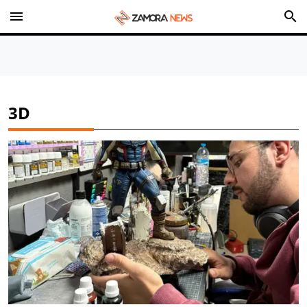
menu
search
3D