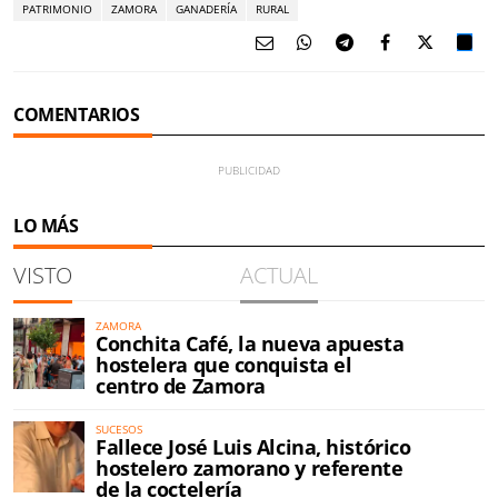
PATRIMONIO
ZAMORA
GANADERÍA
RURAL
COMENTARIOS
LO MÁS
VISTO
ACTUAL
ZAMORA
Conchita Café, la nueva apuesta
hostelera que conquista el
centro de Zamora
SUCESOS
Fallece José Luis Alcina, histórico
hostelero zamorano y referente
de la coctelería