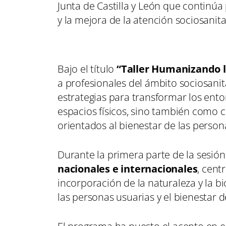
Junta de Castilla y León que continú
y la mejora de la atención sociosanita
Bajo el título
“Taller Humanizando l
a profesionales del ámbito sociosani
estrategias para transformar los ent
espacios físicos, sino también como co
orientados al bienestar de las person
Durante la primera parte de la sesió
nacionales e internacionales
, cent
incorporación de la naturaleza y la bio
las personas usuarias y el bienestar d