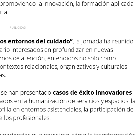
a promoviendo la innovación, la formación aplicada
ria.
os entornos del cuidado”
, la jornada ha reunido
tario interesados en profundizar en nuevas
ornos de atención, entendidos no solo como
ntextos relacionales, organizativos y culturales
as.
n se han presentado
casos de éxito innovadores
rados en la humanización de servicios y espacios, l
filia en entornos asistenciales, la participación de
e los profesionales.