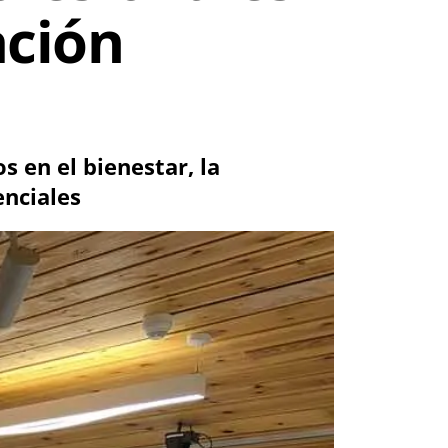
ación
 en el bienestar, la
enciales