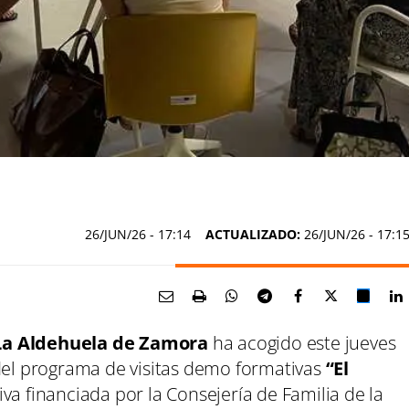
26/JUN/26
- 17:14
ACTUALIZADO:
26/JUN/26 - 17:1
La Aldehuela de Zamora
ha acogido este jueves
 del programa de visitas demo formativas
“El
tiva financiada por la Consejería de Familia de la