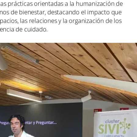
cas prácticas orientadas a la humanización de
rnos de bienestar, destacando el impacto que
cios, las relaciones y la organización de los
iencia de cuidado.