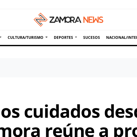
CULTURA/TURISMO
DEPORTES
SUCESOS
NACIONAL/INTE
os cuidados des
mora reúne a pr