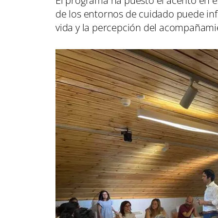
El programa ha puesto el acento en 
de los entornos de cuidado puede inf
vida y la percepción del acompañamie