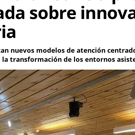
ada sobre innov
ia
zan nuevos modelos de atención centrados
y la transformación de los entornos asist