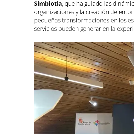
Simbiotia
, que ha guiado las dinámi
organizaciones y la creación de ento
pequeñas transformaciones en los espa
servicios pueden generar en la exper