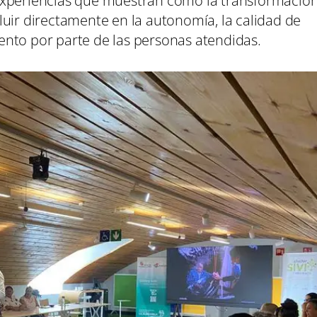
experiencias que muestran cómo la transformació
luir directamente en la autonomía, la calidad de
nto por parte de las personas atendidas.