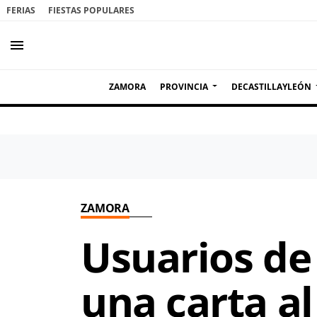
FERIAS
FIESTAS POPULARES
menu
ZAMORA
PROVINCIA
DECASTILLAYLEÓN
ZAMORA
Usuarios de
una carta al