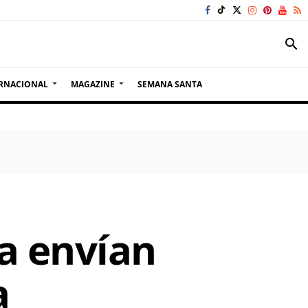
search
RNACIONAL
MAGAZINE
SEMANA SANTA
a envían
a