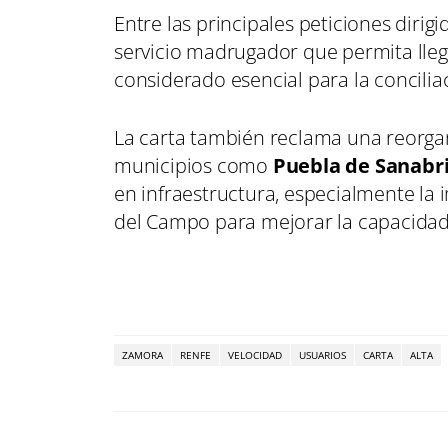
Entre las principales peticiones dirig
servicio madrugador que permita llega
considerado esencial para la conciliac
La carta también reclama una reorgan
municipios como
Puebla de Sanabr
en infraestructura, especialmente la
del Campo para mejorar la capacidad y 
ZAMORA
RENFE
VELOCIDAD
USUARIOS
CARTA
ALTA