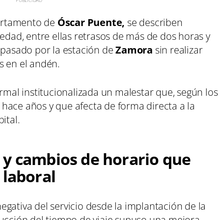
partamento de
Óscar Puente,
se describen
vedad, entre ellas retrasos de más de dos horas y
a pasado por la estación de
Zamora
sin realizar
s en el andén.
ormal institucionalizada un malestar que, según los
hace años y que afecta de forma directa a la
ital.
 y cambios de horario que
 laboral
gativa del servicio desde la implantación de la
ducción del tiempo de viaje supuso una mejora