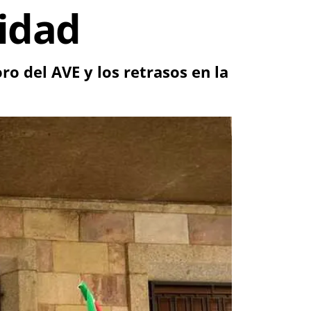
cidad
o del AVE y los retrasos en la