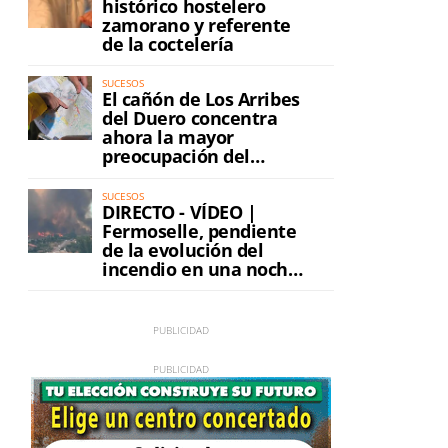
histórico hostelero
zamorano y referente
de la coctelería
SUCESOS
El cañón de Los Arribes
del Duero concentra
ahora la mayor
preocupación del
incendio
SUCESOS
DIRECTO - VÍDEO |
Fermoselle, pendiente
de la evolución del
incendio en una noche
de máxima tensión