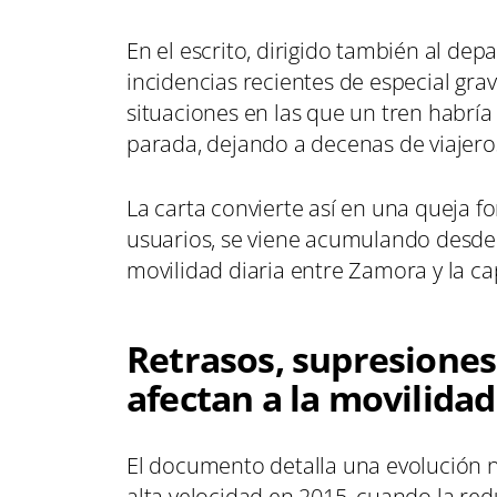
En el escrito, dirigido también al de
incidencias recientes de especial gra
situaciones en las que un tren habrí
parada, dejando a decenas de viajero
La carta convierte así en una queja f
usuarios, se viene acumulando desde 
movilidad diaria entre Zamora y la cap
Retrasos, supresiones
afectan a la movilidad
El documento detalla una evolución ne
alta velocidad en 2015, cuando la re