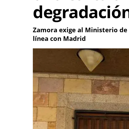
degradación
Zamora exige al Ministerio de 
línea con Madrid