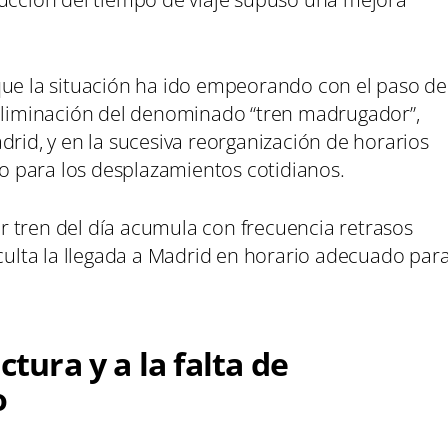
que la situación ha ido empeorando con el paso de
 eliminación del denominado “tren madrugador”,
drid, y en la sucesiva reorganización de horarios
cio para los desplazamientos cotidianos.
 tren del día acumula con frecuencia retrasos
iculta la llegada a Madrid en horario adecuado par
ctura y a la falta de
o