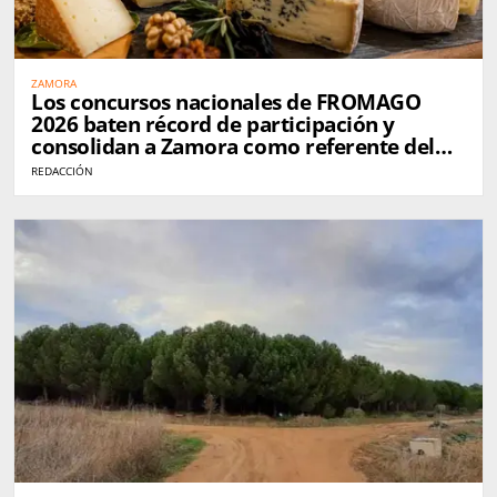
ZAMORA
Los concursos nacionales de FROMAGO
2026 baten récord de participación y
consolidan a Zamora como referente del
queso en España
REDACCIÓN