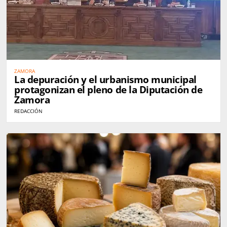
ZAMORA
La depuración y el urbanismo municipal
protagonizan el pleno de la Diputación de
Zamora
REDACCIÓN