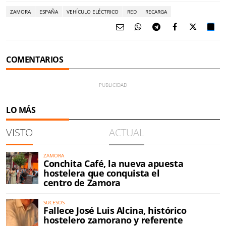
ZAMORA
ESPAÑA
VEHÍCULO ELÉCTRICO
RED
RECARGA
COMENTARIOS
LO MÁS
VISTO
ACTUAL
ZAMORA
Conchita Café, la nueva apuesta
hostelera que conquista el
centro de Zamora
SUCESOS
Fallece José Luis Alcina, histórico
hostelero zamorano y referente