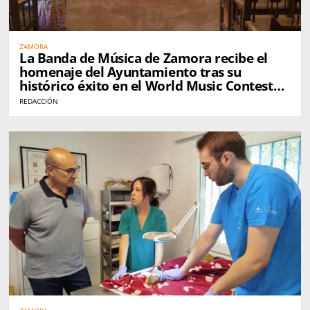
ZAMORA
La Banda de Música de Zamora recibe el
homenaje del Ayuntamiento tras su
histórico éxito en el World Music Contest
de Kerkrade
REDACCIÓN