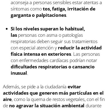
aconseja a personas sensibles estar atentas a
síntomas como
tos, fatiga, irritación de
garganta o palpitaciones
.
Si los niveles superan lo habitual,
las
personas con asma o patologías
respiratorias deben seguir sus tratamientos
con especial atención y
reducir la actividad
física intensa en exteriores
. Las personas
con enfermedades cardíacas podrían notar
dificultades respiratorias o cansancio
inusual
.
Además, se pide a la ciudadanía
evitar
actividades que generen más partículas en el
aire
, como la quema de restos vegetales, con el fin
de
no agravar la situación ambiental
durante