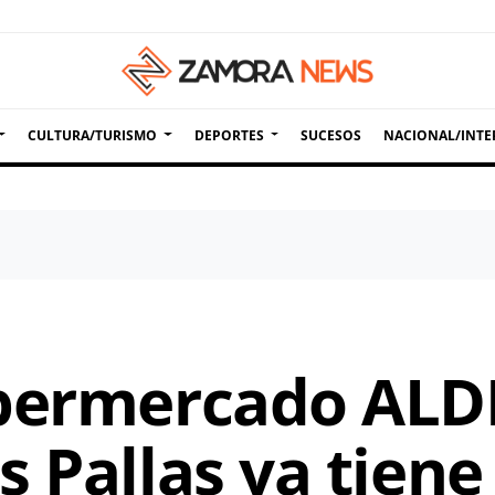
CULTURA/TURISMO
DEPORTES
SUCESOS
NACIONAL/INTE
permercado ALDI
 Pallas ya tiene