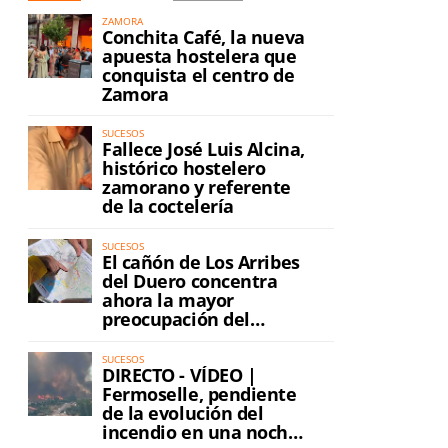
ZAMORA
Conchita Café, la nueva
apuesta hostelera que
conquista el centro de
Zamora
SUCESOS
Fallece José Luis Alcina,
histórico hostelero
zamorano y referente
de la coctelería
SUCESOS
El cañón de Los Arribes
del Duero concentra
ahora la mayor
preocupación del
incendio
SUCESOS
DIRECTO - VÍDEO |
Fermoselle, pendiente
de la evolución del
incendio en una noche