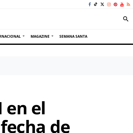
search
RNACIONAL
MAGAZINE
SEMANA SANTA
 en el
 fecha de