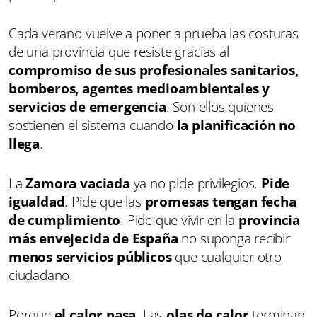
Cada verano vuelve a poner a prueba las costuras
de una provincia que resiste gracias al
compromiso de sus profesionales sanitarios,
bomberos, agentes medioambientales y
servicios de emergencia
. Son ellos quienes
sostienen el sistema cuando
la planificación no
llega
.
La
Zamora vaciada
ya no pide privilegios.
Pide
igualdad
. Pide que las
promesas tengan fecha
de cumplimiento
. Pide que vivir en la
provincia
más envejecida de España
no suponga recibir
menos servicios públicos
que cualquier otro
ciudadano.
Porque
el calor pasa
. Las
olas de calor
terminan.