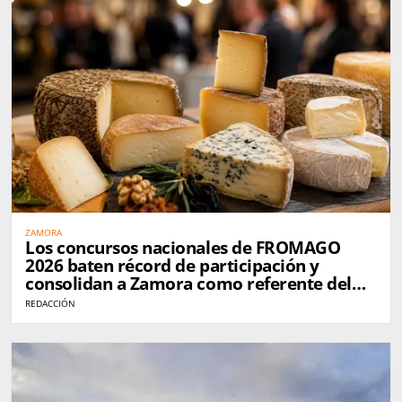
ZAMORA
Los concursos nacionales de FROMAGO
2026 baten récord de participación y
consolidan a Zamora como referente del
queso en España
REDACCIÓN