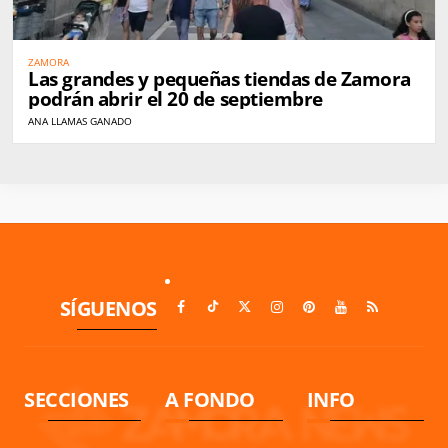
ZAMORA
Las grandes y pequeñas tiendas de Zamora
podrán abrir el 20 de septiembre
ANA LLAMAS GANADO
SÍGUENOS
SECCIONES
A FONDO
INFO