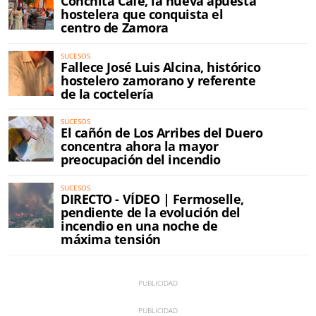
Conchita Café, la nueva apuesta
hostelera que conquista el
centro de Zamora
SUCESOS
Fallece José Luis Alcina, histórico
hostelero zamorano y referente
de la coctelería
SUCESOS
El cañón de Los Arribes del Duero
concentra ahora la mayor
preocupación del incendio
SUCESOS
DIRECTO - VÍDEO | Fermoselle,
pendiente de la evolución del
incendio en una noche de
máxima tensión