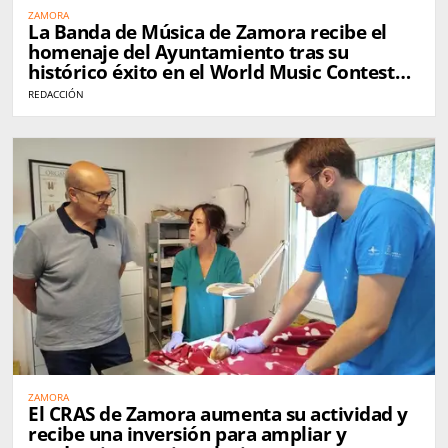
ZAMORA
La Banda de Música de Zamora recibe el
homenaje del Ayuntamiento tras su
histórico éxito en el World Music Contest
de Kerkrade
REDACCIÓN
ZAMORA
El CRAS de Zamora aumenta su actividad y
recibe una inversión para ampliar y