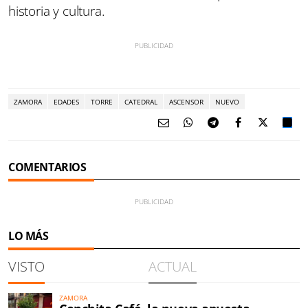
historia y cultura.
ZAMORA
EDADES
TORRE
CATEDRAL
ASCENSOR
NUEVO
COMENTARIOS
LO MÁS
VISTO
ACTUAL
ZAMORA