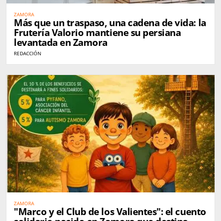
ZAMORA
Más que un traspaso, una cadena de vida: la
Frutería Valorio mantiene su persiana
levantada en Zamora
REDACCIÓN
ZAMORA
"Marco y el Club de los Valientes": el cuento