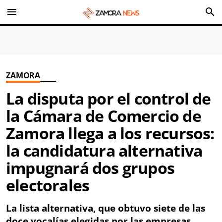
menu
search
ZAMORA
La disputa por el control de
la Cámara de Comercio de
Zamora llega a los recursos:
la candidatura alternativa
impugnará dos grupos
electorales
La lista alternativa, que obtuvo siete de las
doce vocalías elegidas por las empresas,