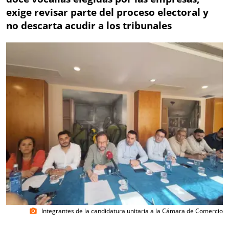
exige revisar parte del proceso electoral y
no descarta acudir a los tribunales
Integrantes de la candidatura unitaria a la Cámara de Comercio
photo_camera