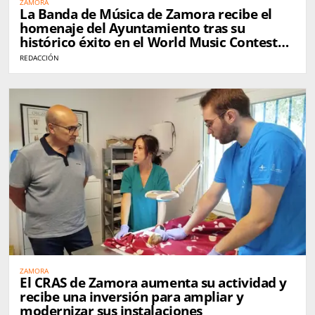
ZAMORA
La Banda de Música de Zamora recibe el
homenaje del Ayuntamiento tras su
histórico éxito en el World Music Contest
de Kerkrade
REDACCIÓN
ZAMORA
El CRAS de Zamora aumenta su actividad y
recibe una inversión para ampliar y
modernizar sus instalaciones