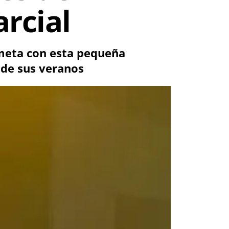
rcial
ameta con esta pequeña
 de sus veranos