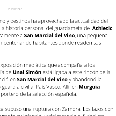
smo y destinos ha aprovechado la actualidad del
la historia personal del guardameta del
Athletic
ctamente a
San Marcial del Vino
, una pequeña
 centenar de habitantes donde residen sus
a exposición mediática que acompaña a los
fía de
Unai Simón
está ligada a este rincón de la
nació en
San Marcial del Vino
y abandonó la
ardia civil al País Vasco. Allí, en
Murguía
 portero de la selección española.
nca supuso una ruptura con Zamora. Los lazos con