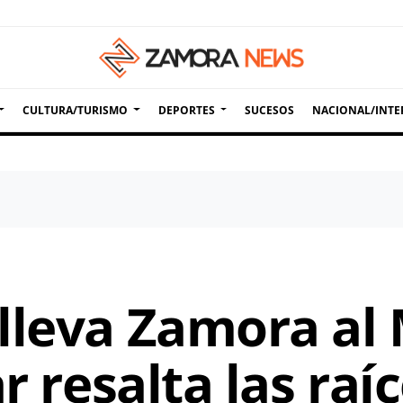
CULTURA/TURISMO
DEPORTES
SUCESOS
NACIONAL/INTE
lleva Zamora al 
r resalta las raí