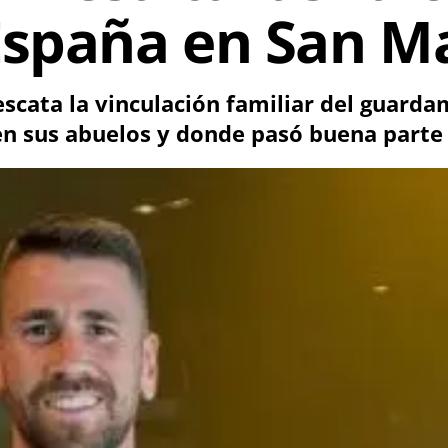
España en San Ma
rescata la vinculación familiar del guard
n sus abuelos y donde pasó buena parte