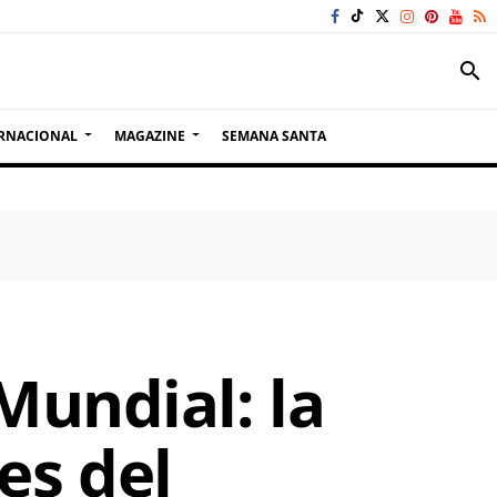
search
RNACIONAL
MAGAZINE
SEMANA SANTA
Mundial: la
ces del