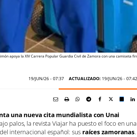
imón apoya la XIV Carrera Popular Guardia Civil de Zamora con una camiseta fi
19/JUN/26
- 07:37
ACTUALIZADO:
19/JUN/26 - 07:4
nta una nueva cita mundialista con Unai
o palos, la revista Viajar ha puesto el foco en una
 del internacional español: sus
raíces zamoranas
.