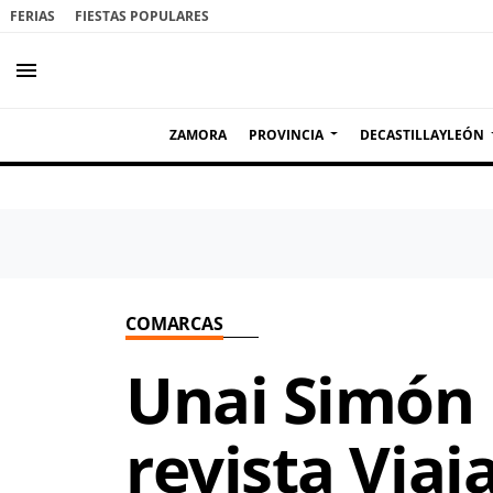
FERIAS
FIESTAS POPULARES
menu
ZAMORA
PROVINCIA
DECASTILLAYLEÓN
COMARCAS
Unai Simón 
revista Viaja