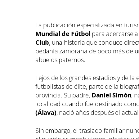
La publicación especializada en turi
Mundial de Fútbol
para acercarse a 
Club
, una historia que conduce dire
pedanía zamorana de poco más de un
abuelos paternos.
Lejos de los grandes estadios y de l
futbolistas de élite, parte de la biogra
provincia. Su padre,
Daniel Simón
, 
localidad cuando fue destinado como gu
(Álava)
, nació años después el actual
Sin embargo, el traslado familiar nu