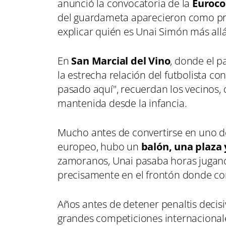
anunció la convocatoria de la
Euroco
del guardameta aparecieron como pro
explicar quién es Unai Simón más allá
En
San Marcial del Vino
, donde el p
la estrecha relación del futbolista co
pasado aquí", recuerdan los vecinos, 
mantenida desde la infancia.
Mucho antes de convertirse en uno de
europeo, hubo un
balón, una plaza
zamoranos, Unai pasaba horas jugando
precisamente en el frontón donde co
Años antes de detener penaltis decisi
grandes competiciones internacionales