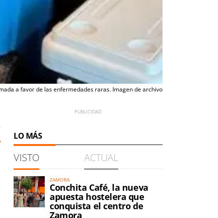
rmada a favor de las enfermedades raras. Imagen de archivo
2
LO MÁS
VISTO
ACTUAL
ZAMORA
Conchita Café, la nueva
apuesta hostelera que
conquista el centro de
Zamora