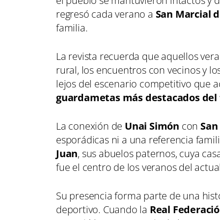
el pueblo se mantuvieron intactos y du
regresó cada verano a
San Marcial d
familia.
La revista recuerda que aquellos vera
rural, los encuentros con vecinos y lo
lejos del escenario competitivo que 
guardametas más destacados del 
La conexión de
Unai Simón
con
San 
esporádicas ni a una referencia famili
Juan
, sus abuelos paternos, cuya cas
fue el centro de los veranos del actua
Su presencia forma parte de una hist
deportivo. Cuando la
Real Federació