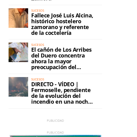
SUCESOS
Fallece José Luis Alcina,
histórico hostelero
zamorano y referente
de la coctelería
SUCESOS
El cañón de Los Arribes
del Duero concentra
ahora la mayor
preocupación del
incendio
SUCESOS
DIRECTO - VÍDEO |
Fermoselle, pendiente
de la evolución del
incendio en una noche
de máxima tensión