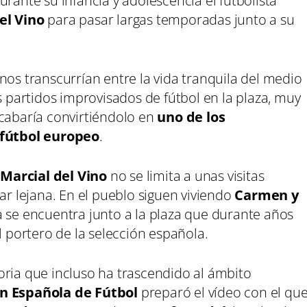
rante su infancia y adolescencia el futbolista
el Vino
para pasar largas temporadas junto a su
nos transcurrían entre la vida tranquila del medio
s partidos improvisados de fútbol en la plaza, muy
acabaría convirtiéndolo en
uno de los
fútbol europeo
.
Marcial del Vino
no se limita a unas visitas
ar lejana. En el pueblo siguen viviendo
Carmen y
a se encuentra junto a la plaza que durante años
l portero de la selección española.
oria que incluso ha trascendido al ámbito
n Española de Fútbol
preparó el vídeo con el qu