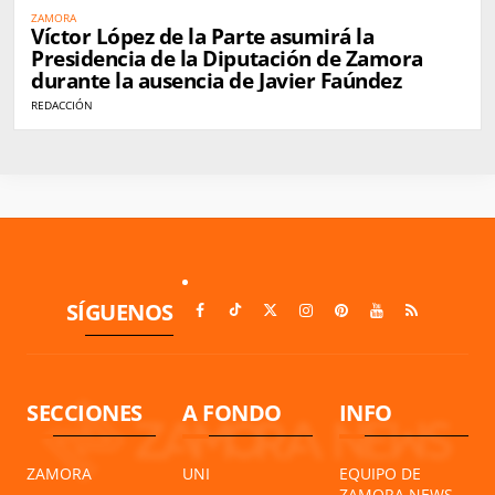
ZAMORA
Víctor López de la Parte asumirá la
Presidencia de la Diputación de Zamora
durante la ausencia de Javier Faúndez
REDACCIÓN
SÍGUENOS
SECCIONES
A FONDO
INFO
ZAMORA
UNI
EQUIPO DE
ZAMORA NEWS