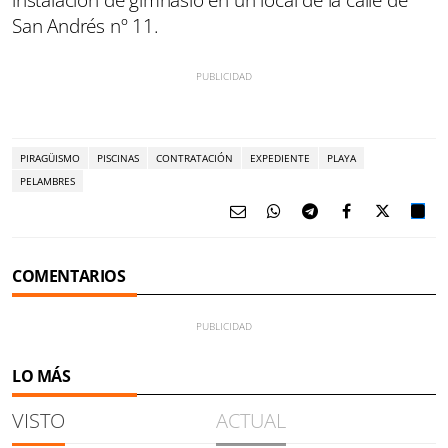
instalación de gimnasio en un local de la calle de
San Andrés nº 11.
PIRAGÜISMO
PISCINAS
CONTRATACIÓN
EXPEDIENTE
PLAYA
PELAMBRES
COMENTARIOS
LO MÁS
VISTO
ACTUAL