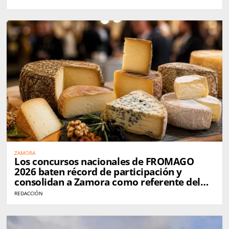
ZAMORA
Los concursos nacionales de FROMAGO
2026 baten récord de participación y
consolidan a Zamora como referente del
queso en España
REDACCIÓN