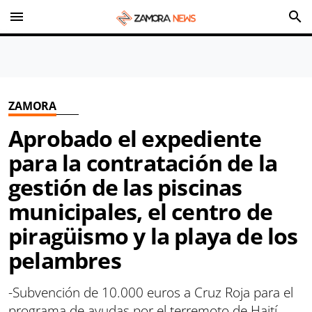
menu
search
ZAMORA
Aprobado el expediente
para la contratación de la
gestión de las piscinas
municipales, el centro de
piragüismo y la playa de los
pelambres
-Subvención de 10.000 euros a Cruz Roja para el
programa de ayudas por el terremoto de Haití