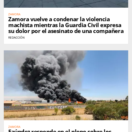
ZAMORA
Zamora vuelve a condenar la violencia
machista mientras la Guardia Civil expresa
su dolor por el asesinato de una compañera
REDACCIÓN
ZAMORA
Faúndez responde en el pleno sobre los