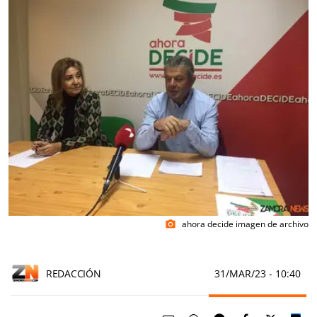
ahora decide imagen de archivo
photo_camera
REDACCIÓN
31/MAR/23
- 10:40