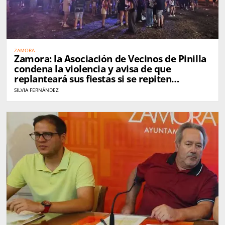
ZAMORA
Zamora: la Asociación de Vecinos de Pinilla
condena la violencia y avisa de que
replanteará sus fiestas si se repiten
incidentes
SILVIA FERNÁNDEZ