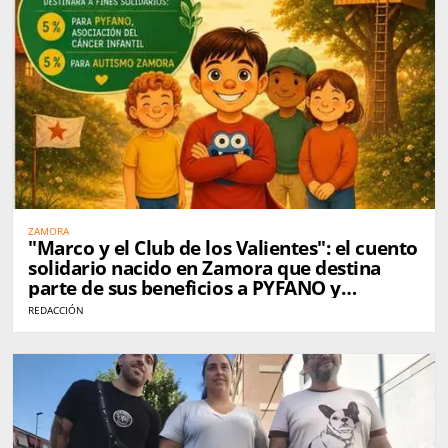
ZAMORA
"Marco y el Club de los Valientes": el cuento
solidario nacido en Zamora que destina
parte de sus beneficios a PYFANO y
Autismo Zamora
REDACCIÓN