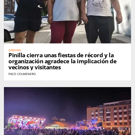
ZAMORA
Pinilla cierra unas fiestas de récord y la
organización agradece la implicación de
vecinos y visitantes
PACO COLMENERO