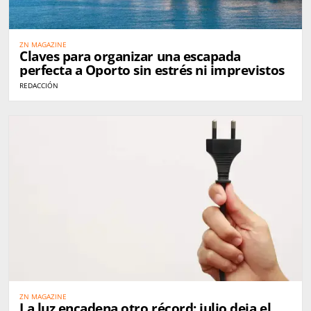
ZN MAGAZINE
Claves para organizar una escapada
perfecta a Oporto sin estrés ni imprevistos
REDACCIÓN
ZN MAGAZINE
La luz encadena otro récord: julio deja el