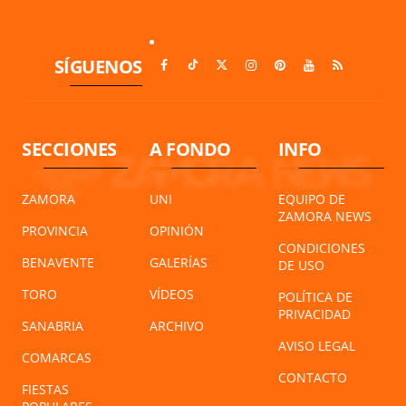
SÍGUENOS
SECCIONES
A FONDO
INFO
ZAMORA
UNI
EQUIPO DE
ZAMORA NEWS
PROVINCIA
OPINIÓN
CONDICIONES
BENAVENTE
GALERÍAS
DE USO
TORO
VÍDEOS
POLÍTICA DE
PRIVACIDAD
SANABRIA
ARCHIVO
AVISO LEGAL
COMARCAS
CONTACTO
FIESTAS