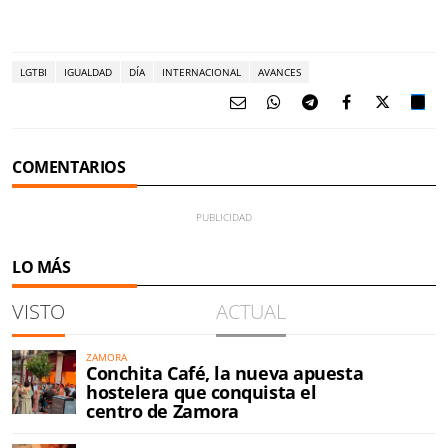
LGTBI
IGUALDAD
DÍA
INTERNACIONAL
AVANCES
COMENTARIOS
LO MÁS
VISTO
ACTUAL
ZAMORA
Conchita Café, la nueva apuesta
hostelera que conquista el
centro de Zamora