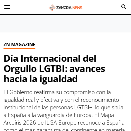
menu
search
ZN MAGAZINE
Día Internacional del
Orgullo LGTBI: avances
hacia la igualdad
El Gobierno reafirma su compromiso con la
igualdad real y efectiva y con el reconocimiento
institucional de las personas LGTBI+, lo que sitúa
a España a la vanguardia de Europa. El Mapa
Arcoíris 2026 de ILGA-Europe reconoce a España
como el más garantista del continente en materia