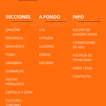
SECCIONES
A FONDO
INFO
ZAMORA
UNI
EQUIPO DE
ZAMORA NEWS
PROVINCIA
OPINIÓN
CONDICIONES
BENAVENTE
GALERÍAS
DE USO
TORO
VÍDEOS
POLÍTICA DE
PRIVACIDAD
SANABRIA
ARCHIVO
AVISO LEGAL
COMARCAS
CONTACTO
FIESTAS
POPULARES
CASTILLA Y LEÓN
CULTURA /
TURISMO