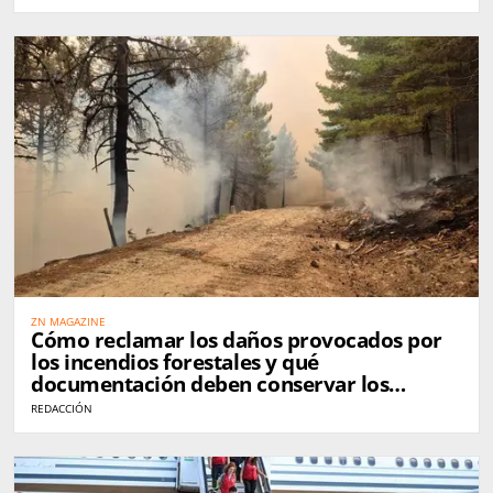
ZN MAGAZINE
Cómo reclamar los daños provocados por
los incendios forestales y qué
documentación deben conservar los
afectados
REDACCIÓN