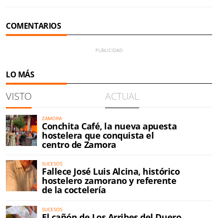
COMENTARIOS
LO MÁS
VISTO
ACTUAL
ZAMORA
Conchita Café, la nueva apuesta
hostelera que conquista el
centro de Zamora
SUCESOS
Fallece José Luis Alcina, histórico
hostelero zamorano y referente
de la coctelería
SUCESOS
El cañón de Los Arribes del Duero