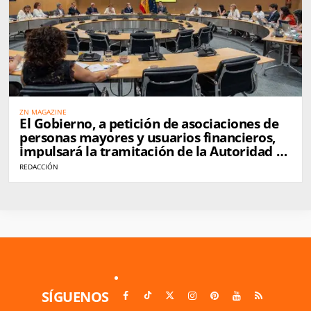
ZN MAGAZINE
El Gobierno, a petición de asociaciones de
personas mayores y usuarios financieros,
impulsará la tramitación de la Autoridad de
Defensa del Cliente Financiero en
REDACCIÓN
septiembre
SÍGUENOS