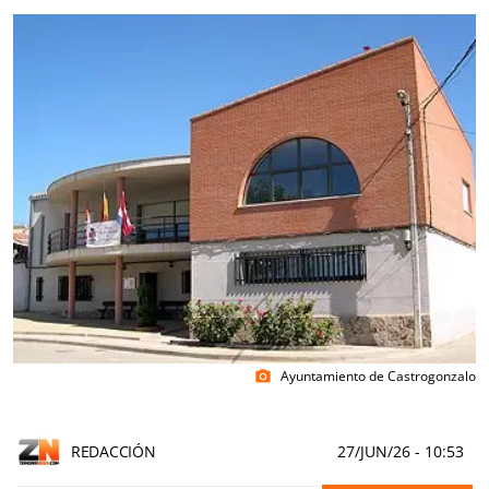
Ayuntamiento de Castrogonzalo
photo_camera
REDACCIÓN
27/JUN/26
- 10:53