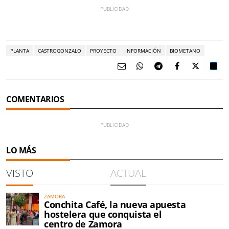
PLANTA
CASTROGONZALO
PROYECTO
INFORMACIÓN
BIOMETANO
COMENTARIOS
LO MÁS
VISTO
ACTUAL
ZAMORA
Conchita Café, la nueva apuesta
hostelera que conquista el
centro de Zamora