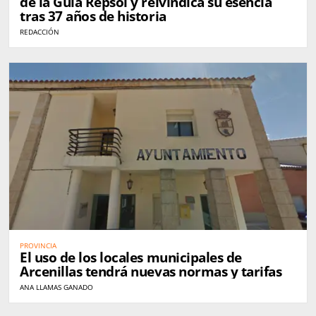
de la Guía Repsol y reivindica su esencia
tras 37 años de historia
REDACCIÓN
PROVINCIA
El uso de los locales municipales de
Arcenillas tendrá nuevas normas y tarifas
ANA LLAMAS GANADO