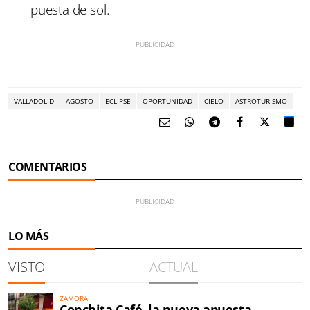
puesta de sol.
VALLADOLID
AGOSTO
ECLIPSE
OPORTUNIDAD
CIELO
ASTROTURISMO
COMENTARIOS
LO MÁS
VISTO
ACTUAL
ZAMORA
Conchita Café, la nueva apuesta