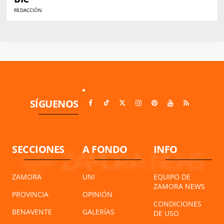
REDACCIÓN
SÍGUENOS
SECCIONES
A FONDO
INFO
ZAMORA
UNI
EQUIPO DE
ZAMORA NEWS
PROVINCIA
OPINIÓN
CONDICIONES
BENAVENTE
GALERÍAS
DE USO