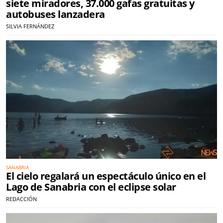
siete miradores, 37.000 gafas gratuitas y
autobuses lanzadera
SILVIA FERNÁNDEZ
SANABRIA
El cielo regalará un espectáculo único en el
Lago de Sanabria con el eclipse solar
REDACCIÓN