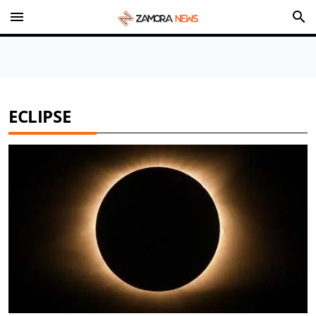
menu
search
ECLIPSE