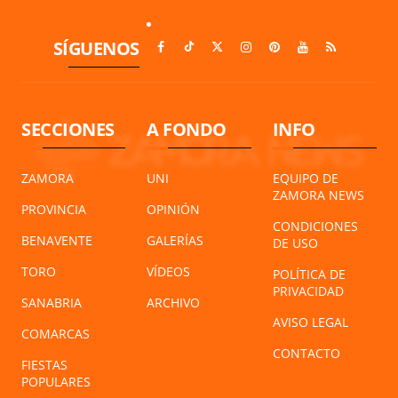
SÍGUENOS
SECCIONES
A FONDO
INFO
ZAMORA
UNI
EQUIPO DE
ZAMORA NEWS
PROVINCIA
OPINIÓN
CONDICIONES
BENAVENTE
GALERÍAS
DE USO
TORO
VÍDEOS
POLÍTICA DE
PRIVACIDAD
SANABRIA
ARCHIVO
AVISO LEGAL
COMARCAS
CONTACTO
FIESTAS
POPULARES