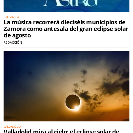
PROVINCIA
La música recorrerá dieciséis municipios de
Zamora como antesala del gran eclipse solar
de agosto
REDACCIÓN
VALLADOLID
Valladolid mira al cielo: el eclipse solar de