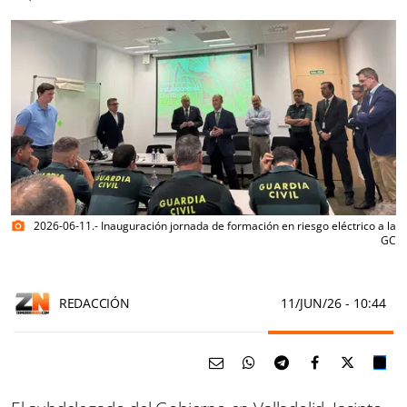
2026-06-11.- Inauguración jornada de formación en riesgo eléctrico a la
photo_camera
GC
REDACCIÓN
11/JUN/26
- 10:44