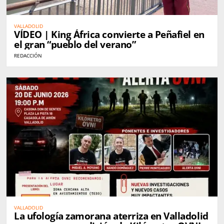
VALLADOLID
VÍDEO | King África convierte a Peñafiel en
el gran “pueblo del verano”
REDACCIÓN
VALLADOLID
La ufología zamorana aterriza en Valladolid