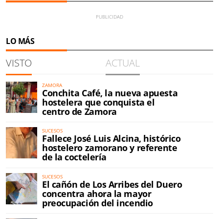
LO MÁS
VISTO
ACTUAL
ZAMORA
Conchita Café, la nueva apuesta
hostelera que conquista el
centro de Zamora
SUCESOS
Fallece José Luis Alcina, histórico
hostelero zamorano y referente
de la coctelería
SUCESOS
El cañón de Los Arribes del Duero
concentra ahora la mayor
preocupación del incendio