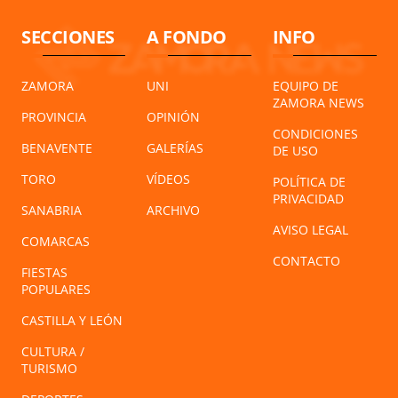
SECCIONES
A FONDO
INFO
ZAMORA
UNI
EQUIPO DE
ZAMORA NEWS
PROVINCIA
OPINIÓN
CONDICIONES
BENAVENTE
GALERÍAS
DE USO
TORO
VÍDEOS
POLÍTICA DE
PRIVACIDAD
SANABRIA
ARCHIVO
AVISO LEGAL
COMARCAS
CONTACTO
FIESTAS
POPULARES
CASTILLA Y LEÓN
CULTURA /
TURISMO