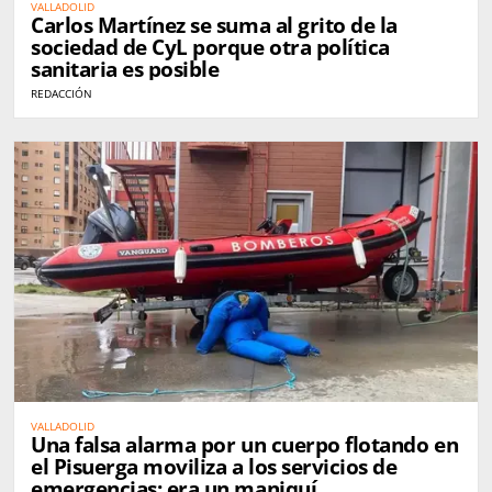
VALLADOLID
Carlos Martínez se suma al grito de la
sociedad de CyL porque otra política
sanitaria es posible
REDACCIÓN
VALLADOLID
Una falsa alarma por un cuerpo flotando en
el Pisuerga moviliza a los servicios de
emergencias: era un maniquí