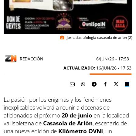
jornadas ufologia casasola de arion (2)
photo_camera
REDACCIÓN
16/JUN/26
- 17:53
ACTUALIZADO:
16/JUN/26 - 17:53
La pasión por los enigmas y los fenómenos
inexplicables volverá a reunir a decenas de
aficionados el próximo
20 de junio
en la localidad
vallisoletana de
Casasola de Arión
, escenario de
una nueva edición de
Kilómetro OVNI
, un