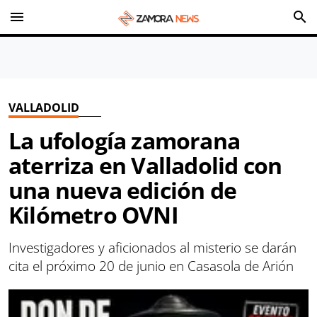
menu
search
VALLADOLID
La ufología zamorana
aterriza en Valladolid con
una nueva edición de
Kilómetro OVNI
Investigadores y aficionados al misterio se darán
cita el próximo 20 de junio en Casasola de Arión