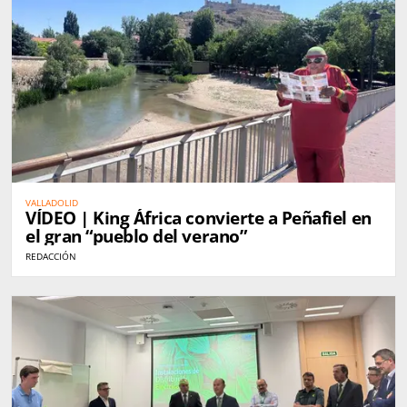
VALLADOLID
VÍDEO | King África convierte a Peñafiel en
el gran “pueblo del verano”
REDACCIÓN