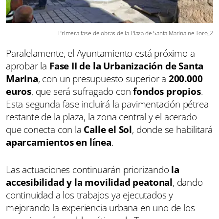
Primera fase de obras de la Plaza de Santa Marina ne Toro_2
Paralelamente, el Ayuntamiento está próximo a
aprobar la
Fase II de la Urbanización de Santa
Marina
, con un presupuesto superior a
200.000
euros
, que será sufragado con
fondos propios
.
Esta segunda fase incluirá la pavimentación pétrea
restante de la plaza, la zona central y el acerado
que conecta con la
Calle el Sol
, donde se habilitará
aparcamientos en línea
.
Las actuaciones continuarán priorizando
la
accesibilidad y la movilidad peatonal
, dando
continuidad a los trabajos ya ejecutados y
mejorando la experiencia urbana en uno de los