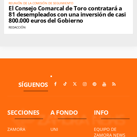
REUNIÓN DE LA COMISIÓN DE SEGUIMIENTO
El Consejo Comarcal de Toro contratará a
81 desempleados con una inversión de casi
800.000 euros del Gobierno
REDACCIÓN
SÍGUENOS
SECCIONES
A FONDO
INFO
ZAMORA
UNI
EQUIPO DE
ZAMORA NEWS