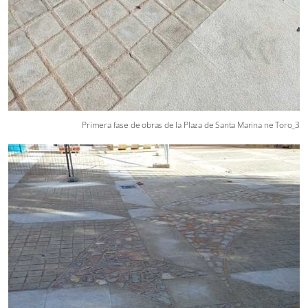
Primera fase de obras de la Plaza de Santa Marina ne Toro_3