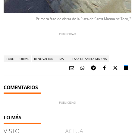
Primera fase de obras de la Plaza de Santa Marina ne Toro_3
TORO
OBRAS
RENOVACIÓN
FASE
PLAZA DE SANTA MARINA
COMENTARIOS
LO MÁS
VISTO
ACTUAL