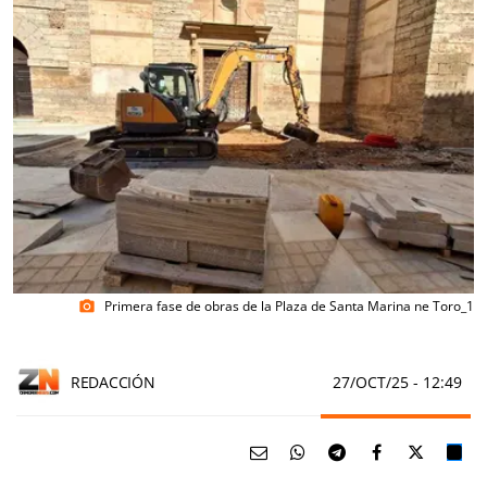
Primera fase de obras de la Plaza de Santa Marina ne Toro_1
photo_camera
REDACCIÓN
27/OCT/25
- 12:49