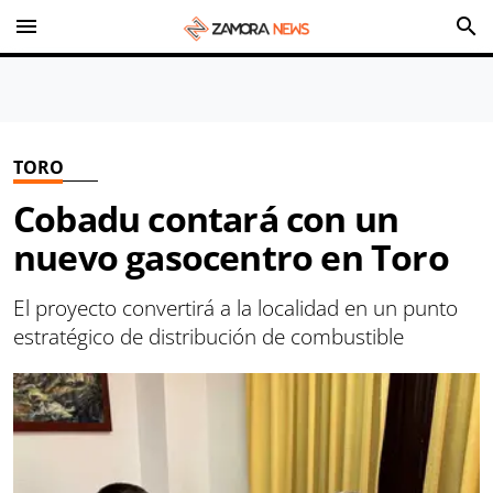
menu
search
TORO
Cobadu contará con un
nuevo gasocentro en Toro
El proyecto convertirá a la localidad en un punto
estratégico de distribución de combustible