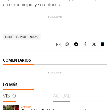
en el municipio y su entorno.
TORO
COBADU
NUEVO
COMENTARIOS
LO MÁS
VISTO
ACTUAL
ZAMORA