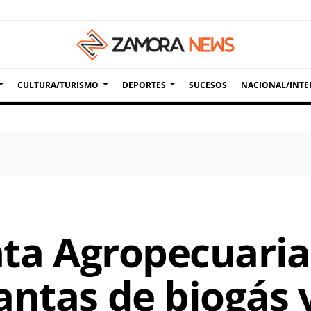
CULTURA/TURISMO
DEPORTES
SUCESOS
NACIONAL/INTE
unta Agropecuari
antas de biogás 