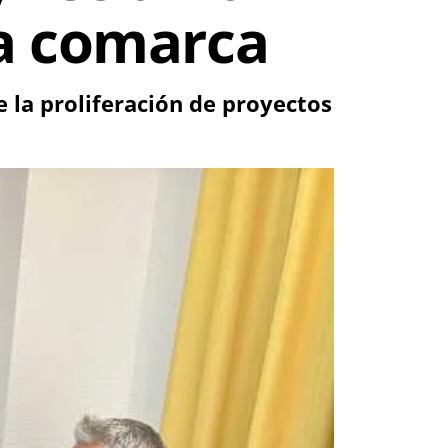
la comarca
la proliferación de proyectos