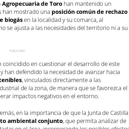
a Agropecuaria de Toro
han mantenido un
es han mostrado una
posición común de rechazo
de biogás
en la localidad y su comarca, al
 se ajusta a las necesidades del territorio ni a su
 coincidido en cuestionar el desarrollo de este
a y han defendido la necesidad de avanzar hacia
tenibles
, vinculados directamente a las
ndustrial de la zona, de manera que se favorezca el
erar impactos negativos en el entorno.
emás, en la importancia de que la Junta de Castilla
to ambiental conjunto
, que permita analizar de
tadas en el área, incorporando los posibles efecto