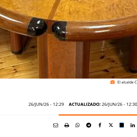
El alcalde 
photo_camera
26/JUN/26
- 12:29
ACTUALIZADO:
26/JUN/26 - 12:3