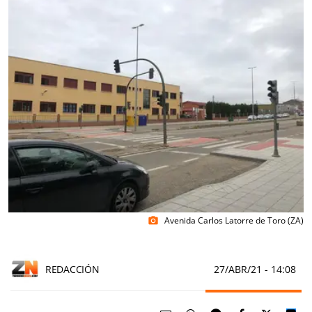
Avenida Carlos Latorre de Toro (ZA)
photo_camera
REDACCIÓN
27/ABR/21
- 14:08