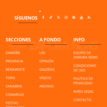
SÍGUENOS
SECCIONES
A FONDO
INFO
ZAMORA
UNI
EQUIPO DE
ZAMORA NEWS
PROVINCIA
OPINIÓN
CONDICIONES
BENAVENTE
GALERÍAS
DE USO
TORO
VÍDEOS
POLÍTICA DE
PRIVACIDAD
SANABRIA
ARCHIVO
AVISO LEGAL
COMARCAS
CONTACTO
FIESTAS